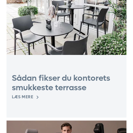
Sådan fikser du kontorets
smukkeste terrasse
LÆS MERE