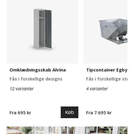
Alvina
Egby
Omklædningsskab Alvina
Tipcontainer Egby
Fås i forskellige designs
Fås i forskellige størr
12 varianter
4 varianter
Køb
Fra 695 kr
Fra 7.695 kr