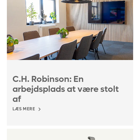
C.H. Robinson: En
arbejdsplads at være stolt
af
LÆS MERE