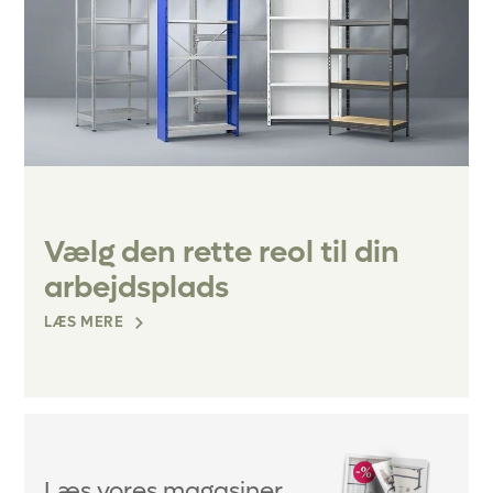
Vælg den rette reol til din
arbejdsplads
LÆS MERE
Læs vores magasiner