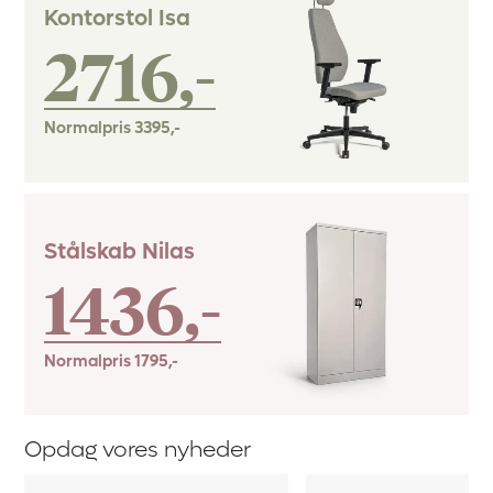
Kontorstol Isa
2716,-
Normalpris
3395,-
Stålskab Nilas
1436,-
Normalpris
1795,-
Opdag vores nyheder
Omklædningsskab
Tipcontainer