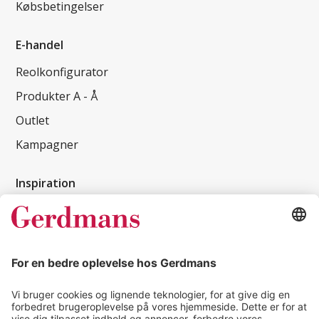
Købsbetingelser
E-handel
Reolkonfigurator
Produkter A - Å
Outlet
Kampagner
Inspiration
Kundereferencer
Magasin
Tips & guides
Kontakt