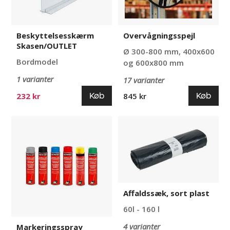
Beskyttelsesskærm
Overvågningsspejl
Skasen/OUTLET
Ø 300-800 mm, 400x600
Bordmodel
og 600x800 mm
1 varianter
17 varianter
Køb
Køb
232 kr
845 kr
Markeringsspray
Affaldssæk,
sort
plast
Affaldssæk, sort plast
60l - 160 l
4 varianter
Markeringsspray