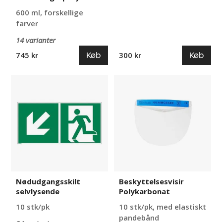
600 ml, forskellige
farver
14 varianter
Køb
Køb
745 kr
300 kr
Nødudgangsskilt
Beskyttelsesvisir
selvlysende
Polykarbonat
Nødudgangsskilt
Beskyttelsesvisir
selvlysende
Polykarbonat
10 stk/pk
10 stk/pk, med elastiskt
pandebånd