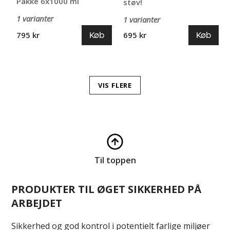
Pakke 6x1000 ml
støv!
1 varianter
1 varianter
Køb
Køb
795 kr
695 kr
VIS FLERE
Til toppen
PRODUKTER TIL ØGET SIKKERHED PÅ
ARBEJDET
Sikkerhed og god kontrol i potentielt farlige miljøer