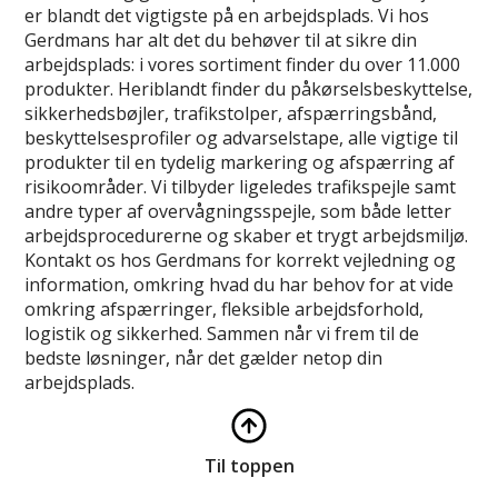
er blandt det vigtigste på en arbejdsplads. Vi hos
Gerdmans har alt det du behøver til at sikre din
arbejdsplads: i vores sortiment finder du over 11.000
produkter. Heriblandt finder du påkørselsbeskyttelse,
sikkerhedsbøjler, trafikstolper, afspærringsbånd,
beskyttelsesprofiler og advarselstape, alle vigtige til
produkter til en tydelig markering og afspærring af
risikoområder. Vi tilbyder ligeledes trafikspejle samt
andre typer af overvågningsspejle, som både letter
arbejdsprocedurerne og skaber et trygt arbejdsmiljø.
Kontakt os hos Gerdmans for korrekt vejledning og
information, omkring hvad du har behov for at vide
omkring afspærringer, fleksible arbejdsforhold,
logistik og sikkerhed. Sammen når vi frem til de
bedste løsninger, når det gælder netop din
arbejdsplads.
Til toppen