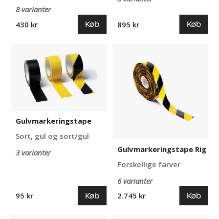
8 varianter
Køb
Køb
430 kr
895 kr
Gulvmarkeringstape
Gulvmarkeringstape
Rig
Gulvmarkeringstape
Sort, gul og sort/gul
Gulvmarkeringstape Rig
3 varianter
Forskellige farver
6 varianter
Køb
Køb
95 kr
2.745 kr