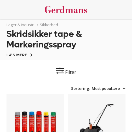
Lager & Industri
/
Sikkerhed
Skridsikker tape &
Markeringsspray
LÆS MERE
Filter
Sortering:
Mest populære
Markeringsspray
Markeringsfarve
Startsæt