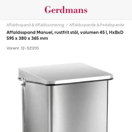
Affaldsspand & Affaldssortering
/
Affaldsspande & Pedalspande
Affaldsspand Manuel, rustfrit stål, volumen 45 l, HxBxD
595 x 380 x 365 mm
Varenr. 12-
521210