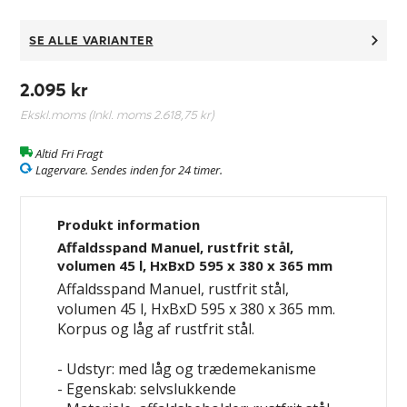
SE ALLE VARIANTER
2.095 kr
Ekskl.moms (Inkl. moms
2.618,75 kr
)
Altid Fri Fragt
Lagervare. Sendes inden for 24 timer.
Produkt information
Affaldsspand Manuel, rustfrit stål,
volumen 45 l, HxBxD 595 x 380 x 365 mm
Affaldsspand Manuel, rustfrit stål,
volumen 45 l, HxBxD 595 x 380 x 365 mm.
Korpus og låg af rustfrit stål.
- Udstyr: med låg og trædemekanisme
- Egenskab: selvslukkende