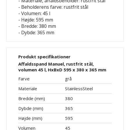
- Materiale, affaldsbeholder: rustfrit stål
- Beholderens farve: rustfrit stål
- Volumen: 45 l
- Højde: 595 mm
- Bredde: 380 mm
- Dybde: 365 mm
Produkt specifikationer
Affaldsspand Manuel, rustfrit stål,
volumen 45 l, HxBxD 595 x 380 x 365 mm
Farve
grå
Materiale
StainlessSteel
Bredde (mm)
380
Dybde (mm)
365
Højde (mm)
595
Volumen
45