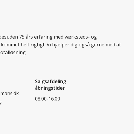
r desuden 75 års erfaring med værksteds- og
 kommet helt rigtigt. Vi hjælper dig også gerne med at
totalløsning.
Salgsafdeling
åbningstider
dmans.dk
08.00-16.00
7