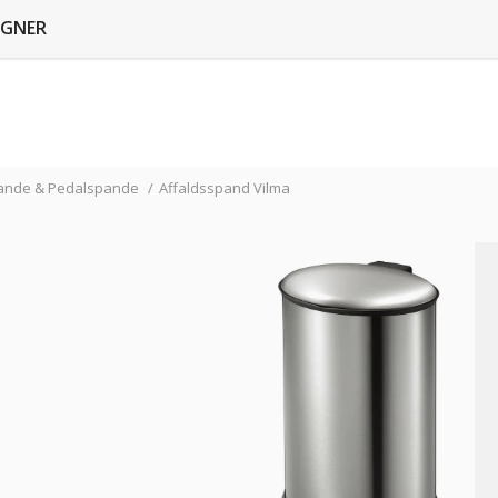
GNER
pande & Pedalspande
/
Affaldsspand Vilma