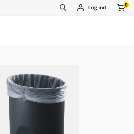
Log ind