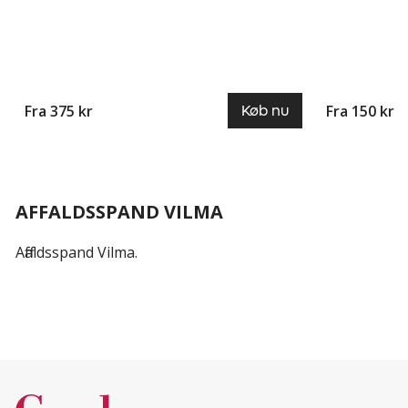
Fra 375 kr
Fra 150 kr
Køb nu
AFFALDSSPAND VILMA
Affaldsspand Vilma.