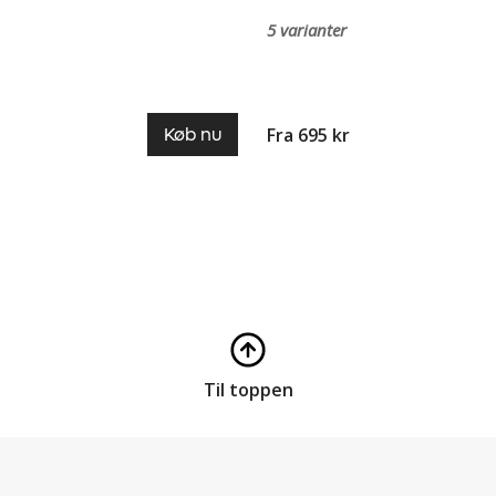
5 varianter
Fra 695 kr
Køb nu
Til toppen