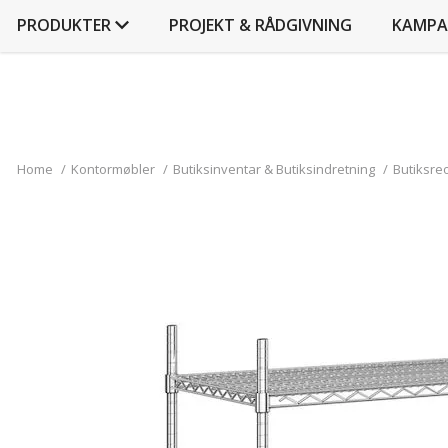
PRODUKTER
PROJEKT & RÅDGIVNING
KAMPA
Home
/
Kontormøbler
/
Butiksinventar & Butiksindretning
/
Butiksreo