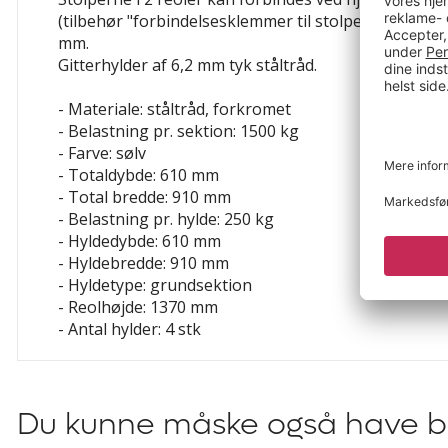
(tilbehør "forbindelsesklemmer til stolpe"). Herved 
mm.
Gitterhylder af 6,2 mm tyk ståltråd.
- Materiale: ståltråd, forkromet
- Belastning pr. sektion: 1500 kg
- Farve: sølv
- Totaldybde: 610 mm
- Total bredde: 910 mm
- Belastning pr. hylde: 250 kg
- Hyldedybde: 610 mm
- Hyldebredde: 910 mm
- Hyldetype: grundsektion
- Reolhøjde: 1370 mm
- Antal hylder: 4 stk
Du kunne måske også have br