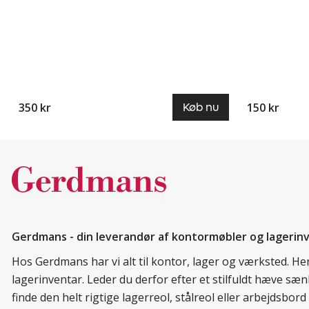
350 kr
150 kr
Køb nu
Gerdmans - din leverandør af kontormøbler og lagerin
Hos Gerdmans har vi alt til kontor, lager og værksted. H
lagerinventar. Leder du derfor efter et stilfuldt hæve sæ
finde den helt rigtige lagerreol, stålreol eller arbejdsbo