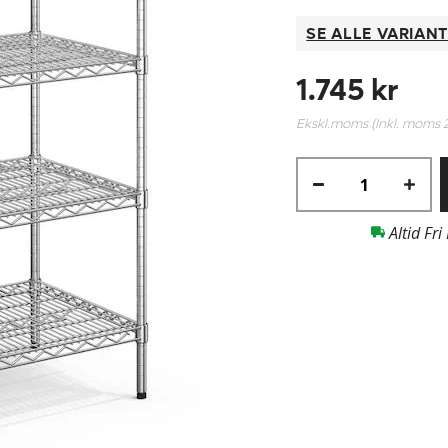
SE ALLE VARIAN
1.745 kr
Ekskl.moms (Inkl. moms
Altid Fri