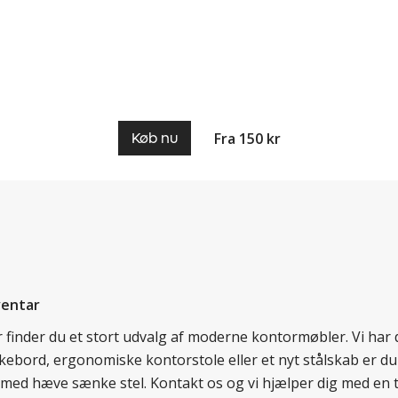
Fra 150 kr
Køb nu
ventar
er finder du et stort udvalg af moderne kontormøbler. Vi ha
nkebord, ergonomiske kontorstole eller et nyt stålskab er du
rd med hæve sænke stel. Kontakt os og vi hjælper dig med en 