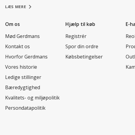
LÆS MERE
Om os
Hjælp til køb
E-h
Mød Gerdmans
Registrér
Reo
Kontakt os
Spor din ordre
Prod
Hvorfor Gerdmans
Købsbetingelser
Out
Vores historie
Kam
Ledige stillinger
Bæredygtighed
Kvalitets- og miljøpolitik
Persondatapolitik