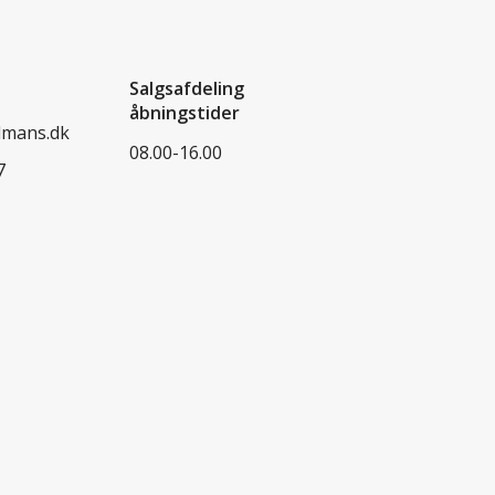
Salgsafdeling
åbningstider
dmans.dk
08.00-16.00
7