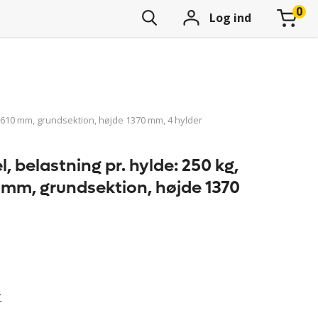
Log ind
0 x 610 mm, grundsektion, højde 1370 mm, 4 hylder
l, belastning pr. hylde: 250 kg,
 mm, grundsektion, højde 1370
r