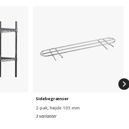
Sidebegrænser
Sidebegrænser
2-pak, højde 105 mm
3 varianter