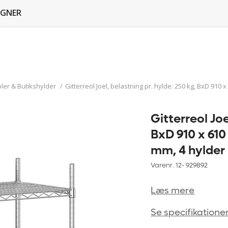
GNER
ler & Butikshylder
/
Gitterreol Joel, belastning pr. hylde: 250 kg, BxD 91
Gitterreol Joe
BxD 910 x 610
mm, 4 hylder
Varenr. 12-
929892
Læs mere
Se specifikatione