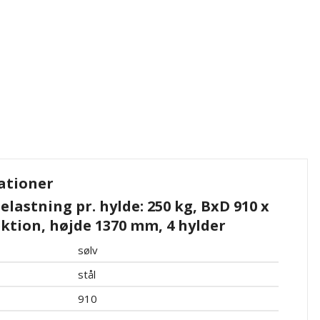
ationer
belastning pr. hylde: 250 kg, BxD 910 x
ktion, højde 1370 mm, 4 hylder
sølv
stål
910