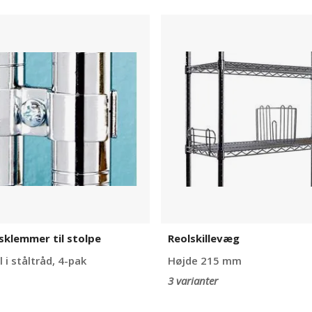
esklemmer
Reolskillevæg
sklemmer til stolpe
Reolskillevæg
l i ståltråd, 4-pak
Højde 215 mm
3 varianter