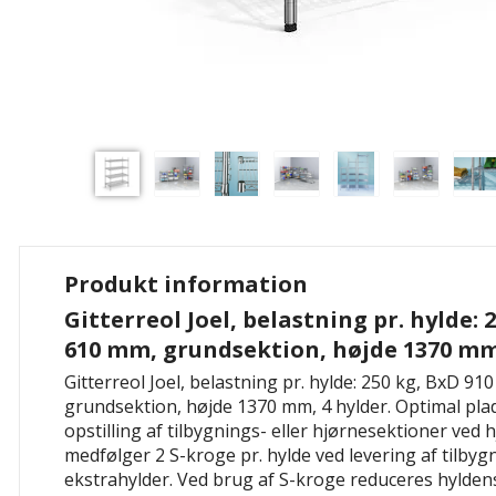
Produkt information
Gitterreol Joel, belastning pr. hylde: 
610 mm, grundsektion, højde 1370 mm
Gitterreol Joel, belastning pr. hylde: 250 kg, BxD 91
grundsektion, højde 1370 mm, 4 hylder.
Optimal pla
opstilling af
tilbygnings- eller hjørnesektioner
ved h
medfølger 2 S-kroge pr. hylde ved levering af tilby
ekstrahylder. Ved brug af S-kroge reduceres hyldens 