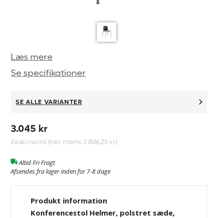
Læs mere
Se specifikationer
SE ALLE VARIANTER
3.045 kr
Ekskl.moms (Inkl. moms
3.806,25 kr
)
Altid Fri Fragt
Afsendes fra lager inden for 7-8 dage
Produkt information
Konferencestol Helmer, polstret sæde,