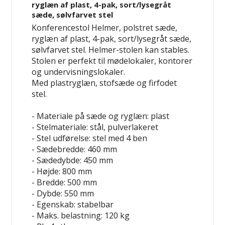
ryglæn af plast, 4-pak, sort/lysegråt
sæde, sølvfarvet stel
Konferencestol Helmer, polstret sæde,
ryglæn af plast, 4-pak, sort/lysegråt sæde,
sølvfarvet stel. Helmer-stolen kan stables.
Stolen er perfekt til mødelokaler, kontorer
og undervisningslokaler.
Med plastryglæn, stofsæde og firfodet
stel.
- Materiale på sæde og ryglæn: plast
- Stelmateriale: stål, pulverlakeret
- Stel udførelse: stel med 4 ben
- Sædebredde: 460 mm
- Sædedybde: 450 mm
- Højde: 800 mm
- Bredde: 500 mm
- Dybde: 550 mm
- Egenskab: stabelbar
- Maks. belastning: 120 kg