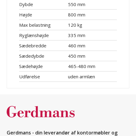
Dybde
550 mm
Højde
800 mm
Max belastning
120 kg
Ryglænshøjde
335 mm
Sædebredde
460 mm
Sædedybde
450 mm
Sædehøjde
465-480 mm
Udførelse
uden armlæn
Gerdmans - din leverandør af kontormøbler og