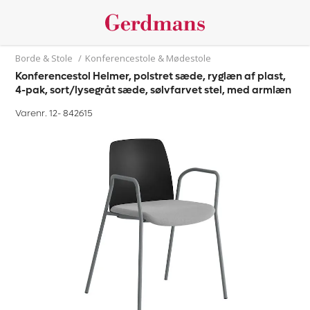
Borde & Stole
/
Konferencestole & Mødestole
Konferencestol Helmer, polstret sæde, ryglæn af plast,
4-pak, sort/lysegråt sæde, sølvfarvet stel, med armlæn
Varenr. 12-
842615