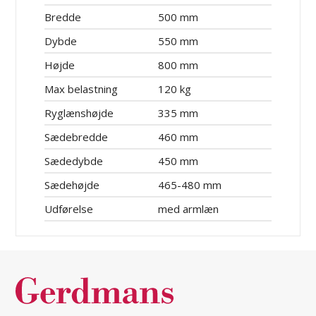
Bredde
500 mm
Dybde
550 mm
Højde
800 mm
Max belastning
120 kg
Ryglænshøjde
335 mm
Sædebredde
460 mm
Sædedybde
450 mm
Sædehøjde
465-480 mm
Udførelse
med armlæn