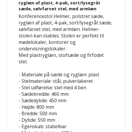
ryglæn af plast, 4-pak, sort/lysegråt
sæde, sølvfarvet stel, med armlæn
Konferencestol Helmer, polstret sæde,
ryglæn af plast, 4-pak, sort/lysegråt sæde,
sølvfarvet stel, med armlæn. Helmer-
stolen kan stables. Stolen er perfekt til
mødelokaler, kontorer og
undervisningslokaler.
Med plastryglæn, stofsæde og firfodet
stel.
- Materiale på sæde og ryglæn: plast
- Stelmateriale: stål, pulverlakeret
- Stel udførelse: stel med 4 ben
- Sædebredde: 460 mm
- Sædedybde: 450 mm
- Højde: 800 mm
- Bredde: 500 mm
- Dybde: 550 mm
- Egenskab: stabelbar