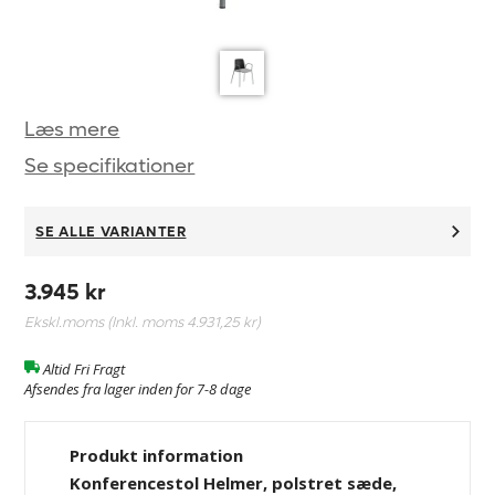
Læs mere
Se specifikationer
SE ALLE VARIANTER
3.945 kr
Ekskl.moms (Inkl. moms
4.931,25 kr
)
Altid Fri Fragt
Afsendes fra lager inden for 7-8 dage
Produkt information
Konferencestol Helmer, polstret sæde,