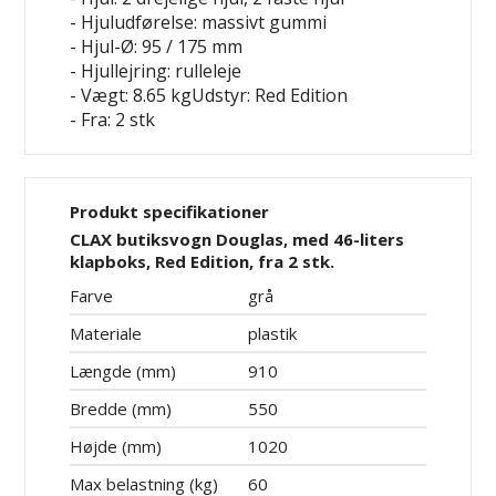
- Hjuludførelse: massivt gummi
- Hjul-Ø: 95 / 175 mm
- Hjullejring: rulleleje
- Vægt: 8.65 kgUdstyr: Red Edition
- Fra: 2 stk
Produkt specifikationer
CLAX butiksvogn Douglas, med 46-liters
klapboks, Red Edition, fra 2 stk.
Farve
grå
Materiale
plastik
Længde (mm)
910
Bredde (mm)
550
Højde (mm)
1020
Max belastning (kg)
60