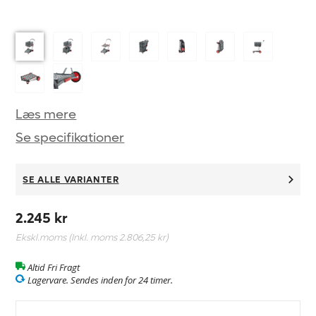
Læs mere
Se specifikationer
SE ALLE VARIANTER
2.245 kr
Ekskl.moms (Inkl. moms
2.806,25 kr
)
Altid Fri Fragt
Lagervare. Sendes inden for 24 timer.