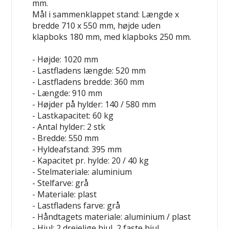
mm.
Mål i sammenklappet stand: Længde x
bredde 710 x 550 mm, højde uden
klapboks 180 mm, med klapboks 250 mm.
- Højde: 1020 mm
- Lastfladens længde: 520 mm
- Lastfladens bredde: 360 mm
- Længde: 910 mm
- Højder på hylder: 140 / 580 mm
- Lastkapacitet: 60 kg
- Antal hylder: 2 stk
- Bredde: 550 mm
- Hyldeafstand: 395 mm
- Kapacitet pr. hylde: 20 / 40 kg
- Stelmateriale: aluminium
- Stelfarve: grå
- Materiale: plast
- Lastfladens farve: grå
- Håndtagets materiale: aluminium / plast
- Hjul: 2 drejelige hjul, 2 faste hjul