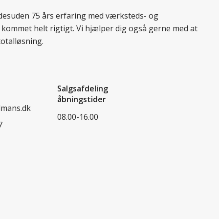
r desuden 75 års erfaring med værksteds- og
 kommet helt rigtigt. Vi hjælper dig også gerne med at
totalløsning.
Salgsafdeling
åbningstider
dmans.dk
08.00-16.00
7