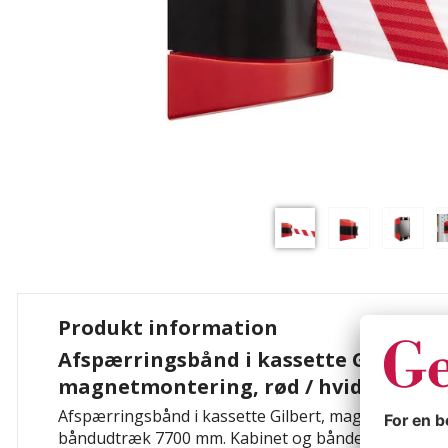
Produkt information
Afspærringsbånd i kassette Gilbert,
magnetmontering, rød / hvid, bånd
Afspærringsbånd i kassette Gilbert, magnetmonterin
båndudtræk 7700 mm. Kabinet og båndende med magn