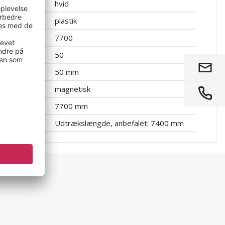
hvid
plastik
7700
50
50 mm
magnetisk
7700 mm
Udtrækslængde, anbefalet: 7400 mm