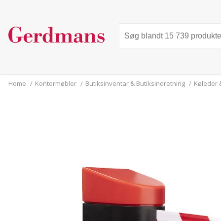
Home
/
Kontormøbler
/
Butiksinventar & Butiksindretning
/
Køleder 