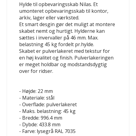
Hylde til opbevaringsskab Nilas. Et
umonteret opbevaringsskab til kontor,
arkiv, lager eller værksted.
Et smart desgin gør det muligt at montere
skabet nemt og hurtigt. Hylderne kan
sættes i invervaller på 46 mm. Max.
belastning 45 kg fordelt pr.hylde.
Skabet er pulverlakeret med tekstur for
en høj kvalitet og finish. Pulverlakeringen
er meget holdbar og modstandsdygtig
over for ridser.
- Højde: 22 mm
- Materiale: stål
- Overflade: pulverlakeret
- Maks. belastning: 45 kg
- Bredde: 996.4 mm
- Dybde: 433.8 mm
- Farve: lysegrå RAL 7035