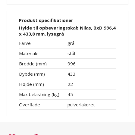
Produkt specifikationer
Hylde til opbevaringsskab Nilas, BxD 996,4
x 433,8 mm, lysegrå
Farve
grå
Materiale
stål
Bredde (mm)
996
Dybde (mm)
433
Højde (mm)
22
Max belastning (kg)
45
Overflade
pulverlakeret