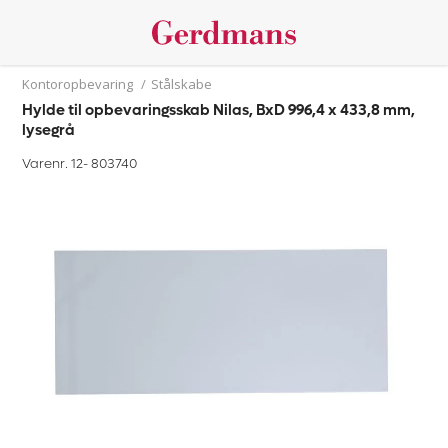
Kontoropbevaring
/
Stålskabe
Hylde til opbevaringsskab Nilas, BxD 996,4 x 433,8 mm,
lysegrå
Varenr. 12-
803740