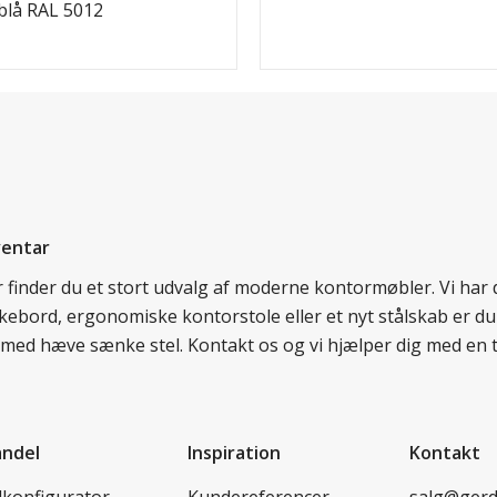
eblå RAL 5012
ventar
er finder du et stort udvalg af moderne kontormøbler. Vi ha
nkebord, ergonomiske kontorstole eller et nyt stålskab er du
rd med hæve sænke stel. Kontakt os og vi hjælper dig med en 
andel
Inspiration
Kontakt