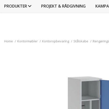
PRODUKTER
PROJEKT & RÅDGIVNING
KAMPA
Home
/
Kontormøbler
/
Kontoropbevaring
/
Stålskabe
/
Rengøringss