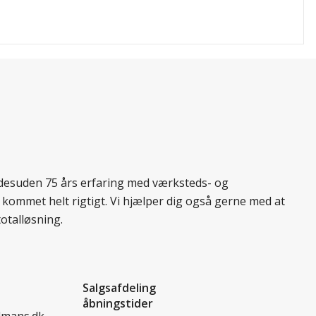
r desuden 75 års erfaring med værksteds- og
 kommet helt rigtigt. Vi hjælper dig også gerne med at
totalløsning.
Salgsafdeling
åbningstider