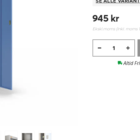
SE ALLE VARIAN
945 kr
Ekskl.moms (Inkl. moms
Altid Fr