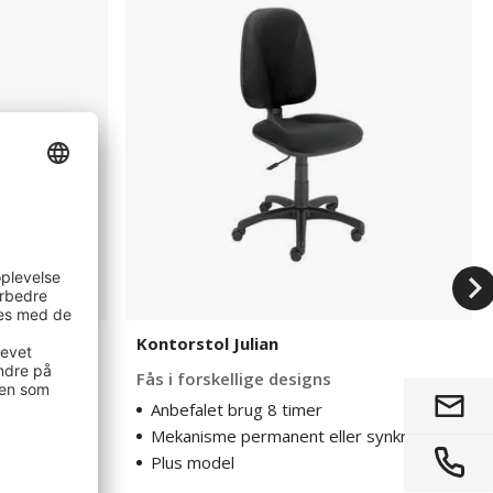
Kontorstol
Julian
814
Kontorstol Julian
Fås i forskellige designs
e
Anbefalet brug 8 timer
Mekanisme permanent eller synkron
Plus model