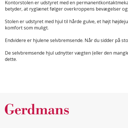
Kontorstolen er udstyret med en permanentkontaktmekani
betyder, at ryglænet følger overkroppens bevægelser og al
Stolen er udstyret med hjul til hårde gulve, et højt høj
komfort som muligt.
Endvidere er hjulene selvbremsende. Når du sidder på sto
De selvbremsende hjul udnytter vægten (eller den mangle
dette.