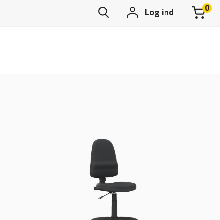
Log ind