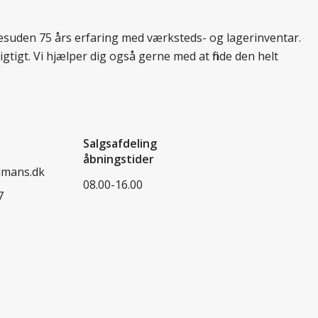
 desuden 75 års erfaring med værksteds- og lagerinventar.
tigt. Vi hjælper dig også gerne med at finde den helt
Salgsafdeling
åbningstider
dmans.dk
08.00-16.00
7