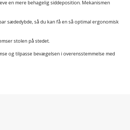
leve en mere behagelig siddeposition. Mekanismen
erbar sædedybde, så du kan få en så optimal ergonomisk
emser stolen på stedet.
remse og tilpasse bevægelsen i overensstemmelse med