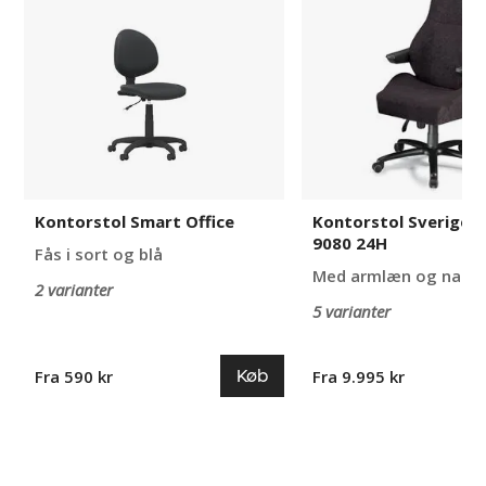
Office
9080
24H
Kontorstol Smart Office
Kontorstol Sveriges
9080 24H
Fås i sort og blå
Med armlæn og nakk
2 varianter
5 varianter
Køb
Fra 590 kr
Fra 9.995 kr