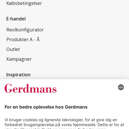
Købsbetingelser
E-handel
Reolkonfigurator
Produkter A - Å
Outlet
Kampagner
Inspiration
Kundereferencer
Magasin
Tips & guides
Kontakt