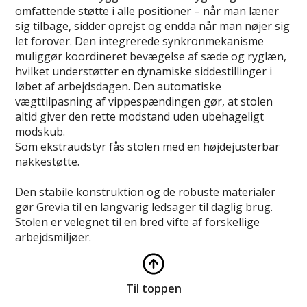
omfattende støtte i alle positioner – når man læner
sig tilbage, sidder oprejst og endda når man nøjer sig
let forover. Den integrerede synkronmekanisme
muliggør koordineret bevægelse af sæde og ryglæn,
hvilket understøtter en dynamiske siddestillinger i
løbet af arbejdsdagen. Den automatiske
vægttilpasning af vippespændingen gør, at stolen
altid giver den rette modstand uden ubehageligt
modskub.
Som ekstraudstyr fås stolen med en højdejusterbar
nakkestøtte.
Den stabile konstruktion og de robuste materialer
gør Grevia til en langvarig ledsager til daglig brug.
Stolen er velegnet til en bred vifte af forskellige
arbejdsmiljøer.
Til toppen