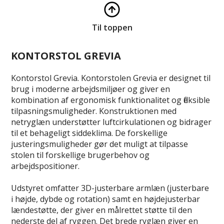
Til toppen
KONTORSTOL GREVIA
Kontorstol Grevia. Kontorstolen Grevia er designet til
brug i moderne arbejdsmiljøer og giver en
kombination af ergonomisk funktionalitet og fleksible
tilpasningsmuligheder. Konstruktionen med
netryglæn understøtter luftcirkulationen og bidrager
til et behageligt siddeklima. De forskellige
justeringsmuligheder gør det muligt at tilpasse
stolen til forskellige brugerbehov og
arbejdspositioner.
Udstyret omfatter 3D-justerbare armlæn (justerbare
i højde, dybde og rotation) samt en højdejusterbar
lændestøtte, der giver en målrettet støtte til den
nederste del af ryggen. Det brede ryglæn giver en