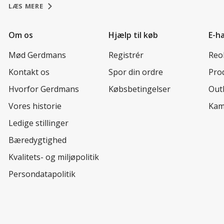
LÆS MERE
Om os
Hjælp til køb
E-h
Mød Gerdmans
Registrér
Reo
Kontakt os
Spor din ordre
Prod
Hvorfor Gerdmans
Købsbetingelser
Out
Vores historie
Kam
Ledige stillinger
Bæredygtighed
Kvalitets- og miljøpolitik
Persondatapolitik