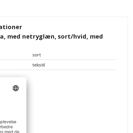
ationer
ia, med netryglæn, sort/hvid, med
sort
tekstil