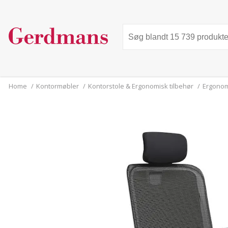
Home
/
Kontormøbler
/
Kontorstole & Ergonomisk tilbehør
/
Ergonom