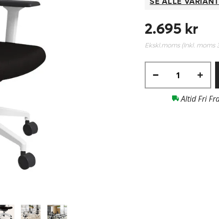
SE ALLE VARIAN
2.695 kr
Ekskl.moms (Inkl. moms
Altid Fri Fr