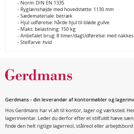
- Norm: DIN EN 1335
- Ryglænshøjde med hovedstøtte: 1130 mm
- Sædemateriale: betræk
- Hjul udførelse: hårde hjul til bløde gulve
- Maks. belastning: 150 kg
- Anbefalet brug: 8 timer/dagUdførelse: med nakkes
- Stelfarve: hvid
Gerdmans - din leverandør af kontormøbler og lagerin
Hos Gerdmans har vi alt til kontor, lager og værksted. H
lagerinventar. Leder du derfor efter et stilfuldt hæve sæ
finde den helt rigtige lagerreol, stålreol eller arbejdsbo