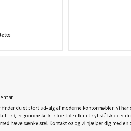
tøtte
ventar
er finder du et stort udvalg af moderne kontormøbler. Vi ha
nkebord, ergonomiske kontorstole eller et nyt stålskab er du
rd med hæve sænke stel. Kontakt os og vi hjælper dig med en 