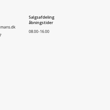
Salgsafdeling
åbningstider
dmans.dk
08.00-16.00
7