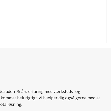
r desuden 75 års erfaring med værksteds- og
 kommet helt rigtigt. Vi hjælper dig også gerne med at
totalløsning.