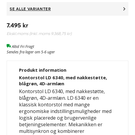
SE ALLE VARIANTER
7.495 kr
Ekskl.moms (Inkl. moms
9.368,75 kr
)
Altid Fri Fragt
Sendes fra lager om 5-6 uger
Produkt information
Kontorstol LD 6340, med nakkestøtte,
blågrøn, 4D-armlæn
Kontorstol LD 6340, med nakkestøtte,
blågrøn, 4D-armlæn. LD 6340 er en
klassisk kontorstol med mange
ergonomiske indstillingsmuligheder med
logisk placerede og brugervenlige
betjeningselementer. Mekanikken er
multisynkron og kombinerer