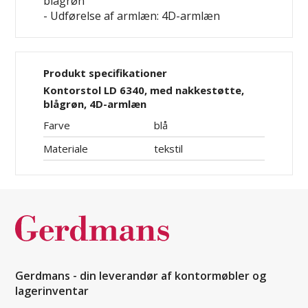
blågrøn
- Udførelse af armlæn: 4D-armlæn
Produkt specifikationer
Kontorstol LD 6340, med nakkestøtte,
blågrøn, 4D-armlæn
Farve
blå
Materiale
tekstil
Gerdmans - din leverandør af kontormøbler og
lagerinventar