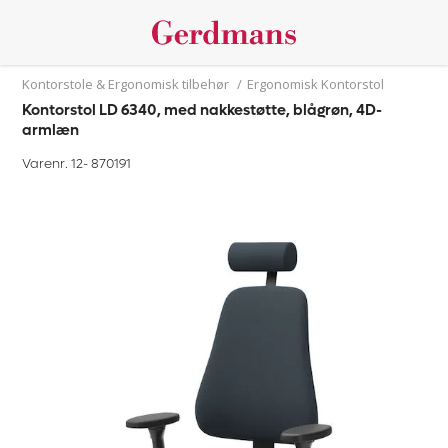
Kontorstole & Ergonomisk tilbehør
/
Ergonomisk Kontorstol
Kontorstol LD 6340, med nakkestøtte, blågrøn, 4D-
armlæn
Varenr. 12-
870191