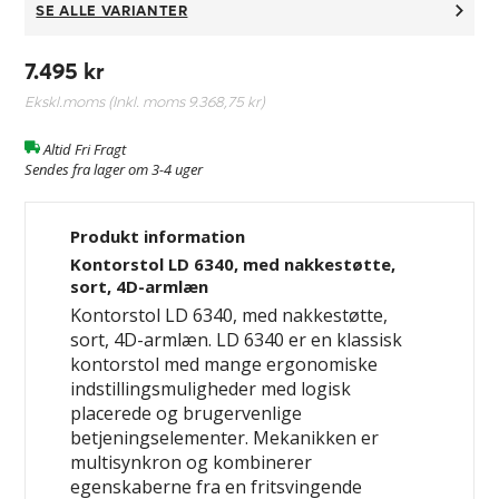
SE ALLE VARIANTER
7.495 kr
Ekskl.moms (Inkl. moms
9.368,75 kr
)
Altid Fri Fragt
Sendes fra lager om 3-4 uger
Produkt information
Kontorstol LD 6340, med nakkestøtte,
sort, 4D-armlæn
Kontorstol LD 6340, med nakkestøtte,
sort, 4D-armlæn. LD 6340 er en klassisk
kontorstol med mange ergonomiske
indstillingsmuligheder med logisk
placerede og brugervenlige
betjeningselementer. Mekanikken er
multisynkron og kombinerer
egenskaberne fra en fritsvingende