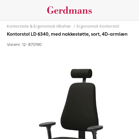
Kontorstole & Ergonomisk tilbehør
/
Ergonomisk Kontorstol
Kontorstol LD 6340, med nakkestøtte, sort, 4D-armlæn
Varenr. 12-
870190