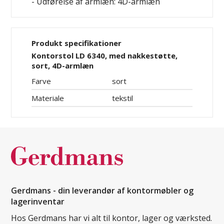
- Udførelse af armlæn: 4D-armlæn
Produkt specifikationer
Kontorstol LD 6340, med nakkestøtte,
sort, 4D-armlæn
Farve
sort
Materiale
tekstil
Gerdmans - din leverandør af kontormøbler og
lagerinventar
Hos Gerdmans har vi alt til kontor, lager og værksted.