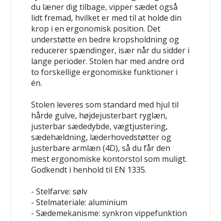
du læner dig tilbage, vipper sædet også
lidt fremad, hvilket er med til at holde din
krop i en ergonomisk position. Det
understøtte en bedre kropsholdning og
reducerer spændinger, især når du sidder i
lange perioder. Stolen har med andre ord
to forskellige ergonomiske funktioner i
én.
Stolen leveres som standard med hjul til
hårde gulve, højdejusterbart ryglæn,
justerbar sædedybde, vægtjustering,
sædehældning, læderhovedstøtter og
justerbare armlæn (4D), så du får den
mest ergonomiske kontorstol som muligt.
Godkendt i henhold til EN 1335.
- Stelfarve: sølv
- Stelmateriale: aluminium
- Sædemekanisme: synkron vippefunktion