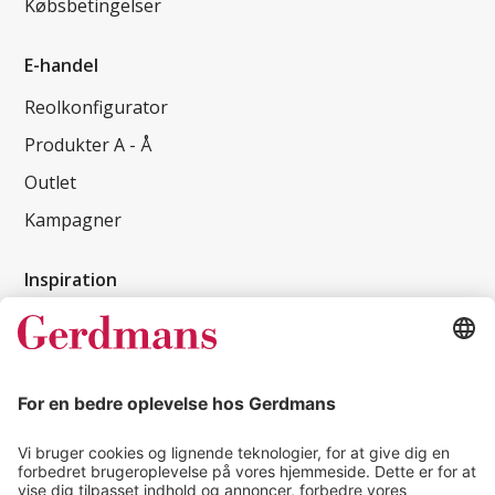
Købsbetingelser
E-handel
Reolkonfigurator
Produkter A - Å
Outlet
Kampagner
Inspiration
Kundereferencer
Magasin
Tips & guides
Kontakt