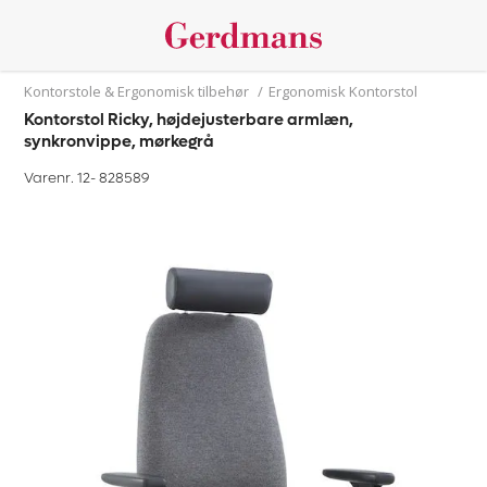
Kontorstole & Ergonomisk tilbehør
/
Ergonomisk Kontorstol
Kontorstol Ricky, højdejusterbare armlæn,
synkronvippe, mørkegrå
Varenr. 12-
828589