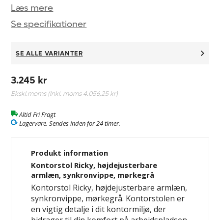
Læs mere
Se specifikationer
SE ALLE VARIANTER
3.245 kr
Ekskl.moms (Inkl. moms
4.056,25 kr
)
Altid Fri Fragt
Lagervare. Sendes inden for 24 timer.
Produkt information
Kontorstol Ricky, højdejusterbare
armlæn, synkronvippe, mørkegrå
Kontorstol Ricky, højdejusterbare armlæn,
synkronvippe, mørkegrå. Kontorstolen er
en vigtig detalje i dit kontormiljø, der