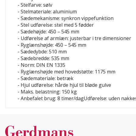
- Stelfarve: sølv
- Stelmateriale: aluminium
- Sædemekanisme: synkron vippefunktion
- Stel udførelse: stel med 5 fødder
- Sædehøjde: 450 – 545 mm
- Udførelse af armlæn: justerbar i tre dimensioner
- Ryglænshøjde: 450 – 545 mm
- Sædedybde: 510 mm
- Sædebredde: 535 mm
- Norm: DIN EN 1335
- Ryglænshøjde med hovedstøtte: 1175 mm
- Sædemateriale: betræk
- Hjul udførelse: hårde hjul til bløde gulve
- Maks. belastning: 150 kg
- Anbefalet brug: 8 timer/dagUdførelse: uden nakke