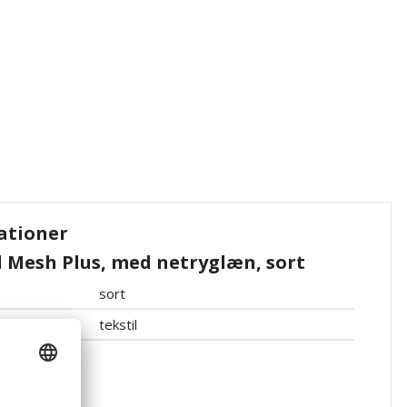
ationer
l Mesh Plus, med netryglæn, sort
sort
tekstil