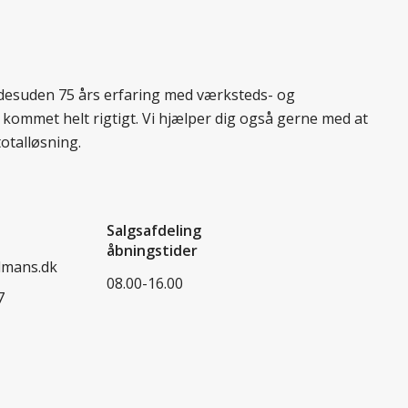
r desuden 75 års erfaring med værksteds- og
 kommet helt rigtigt. Vi hjælper dig også gerne med at
totalløsning.
Salgsafdeling
åbningstider
dmans.dk
08.00-16.00
7