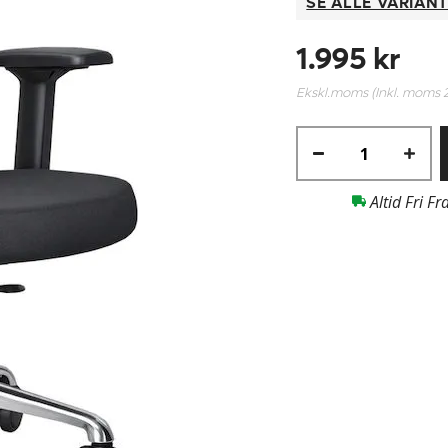
SE ALLE VARIAN
1.995 kr
Ekskl.moms (Inkl. moms
Altid Fri Fr