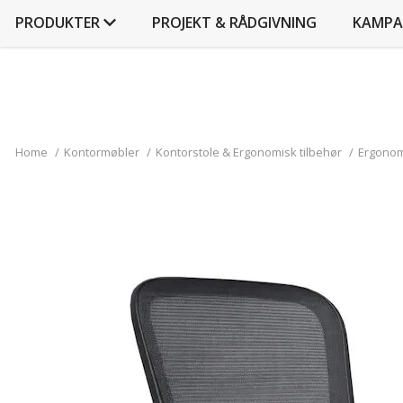
PRODUKTER
PROJEKT & RÅDGIVNING
KAMPA
Home
/
Kontormøbler
/
Kontorstole & Ergonomisk tilbehør
/
Ergonom