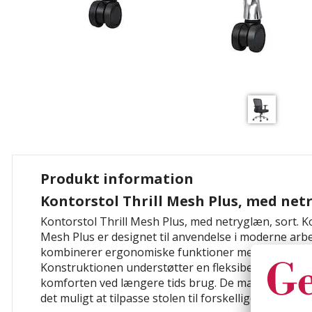
Produkt information
Kontorstol Thrill Mesh Plus, med net
Kontorstol Thrill Mesh Plus, med netryglæn, sort. K
Mesh Plus er designet til anvendelse i moderne arb
kombinerer ergonomiske funktioner med et åndbar
Konstruktionen understøtter en fleksibel siddestill
komforten ved længere tids brug. De mange indstil
det muligt at tilpasse stolen til forskellige brugerbe