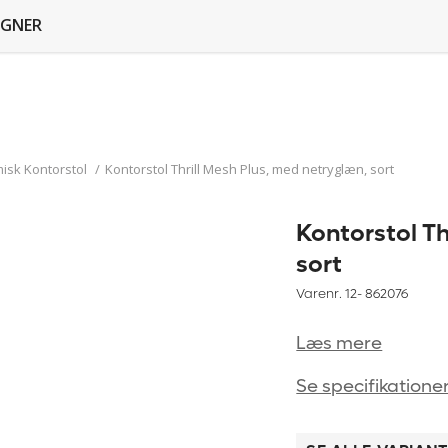
GNER
isk Kontorstol
/
Kontorstol Thrill Mesh Plus, med netryglæn, sort
Kontorstol Th
sort
Varenr. 12-
862076
Læs mere
Se specifikatione