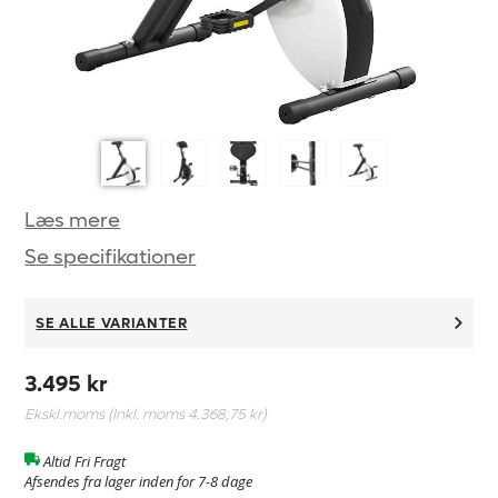
Læs mere
Se specifikationer
SE ALLE VARIANTER
3.495 kr
Ekskl.moms (Inkl. moms
4.368,75 kr
)
Altid Fri Fragt
Afsendes fra lager inden for 7-8 dage