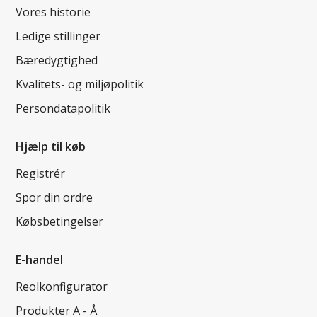
Vores historie
Ledige stillinger
Bæredygtighed
Kvalitets- og miljøpolitik
Persondatapolitik
Hjælp til køb
Registrér
Spor din ordre
Købsbetingelser
E-handel
Reolkonfigurator
Produkter A - Å