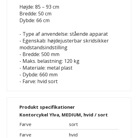
Højde: 85 – 93 cm
Bredde: 50 cm
Dybde: 66 cm
- Type af anvendelse: stående apparat
- Egenskab: højdejusterbar
skridsikker
modstandsindstilling
- Bredde: 500 mm
- Maks. belastning: 120 kg
- Materiale: metal
plast
- Dybde: 660 mm
- Farve: hvid
sort
Produkt specifikationer
Kontorcykel Ylva, MEDIUM, hvid / sort
Farve
sort
Farve
hvid