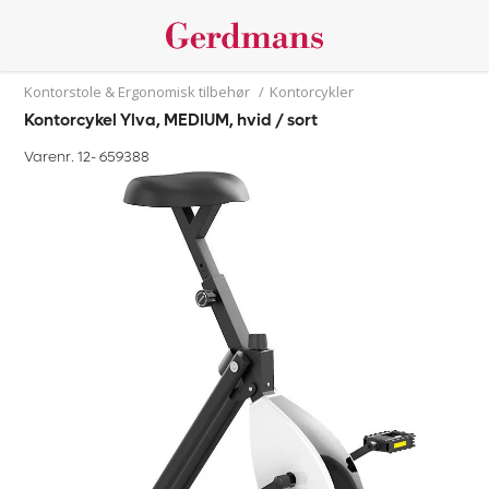
Kontorstole & Ergonomisk tilbehør
/
Kontorcykler
Kontorcykel Ylva, MEDIUM, hvid / sort
Varenr. 12-
659388