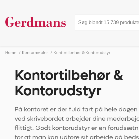
Home
/
Kontormøbler
/
Kontortilbehør & Kontorudstyr
Kontortilbehør &
Kontorudstyr
På kontoret er der fuld fart på hele dagen
ved skrivebordet arbejder dine medarbej
flittigt. Godt kontorudstyr er en forudsætn
for at man kan udføre sit arbejde på bed