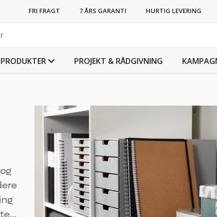
FRI FRAGT
7 ÅRS GARANTI
HURTIG LEVERING
PRODUKTER
PROJEKT & RÅDGIVNING
KAMPAG
 og
dere
ing
ste