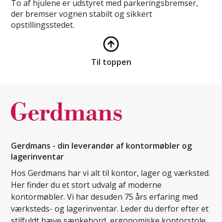
To af hjulene er udstyret med parkeringsbremser,
der bremser vognen stabilt og sikkert
opstillingsstedet.
Til toppen
Gerdmans - din leverandør af kontormøbler og
lagerinventar
Hos Gerdmans har vi alt til kontor, lager og værksted.
Her finder du et stort udvalg af moderne
kontormøbler. Vi har desuden 75 års erfaring med
værksteds- og lagerinventar. Leder du derfor efter et
stilfuldt hæve sænkebord, ergonomiske kontorstole