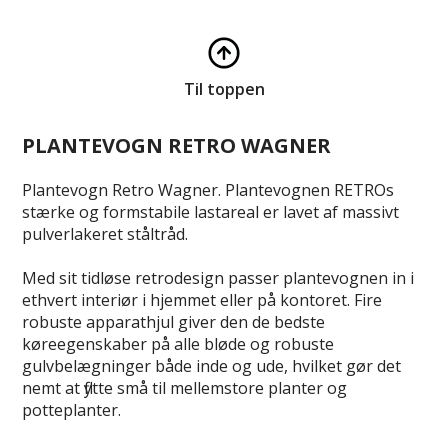
Til toppen
PLANTEVOGN RETRO WAGNER
Plantevogn Retro Wagner. Plantevognen RETROs
stærke og formstabile lastareal er lavet af massivt
pulverlakeret ståltråd.
Med sit tidløse retrodesign passer plantevognen in i
ethvert interiør i hjemmet eller på kontoret. Fire
robuste apparathjul giver den de bedste
køreegenskaber på alle bløde og robuste
gulvbelægninger både inde og ude, hvilket gør det
nemt at flytte små til mellemstore planter og
potteplanter.