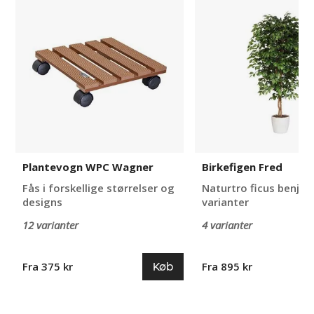
WPC
Fred
Wagner
Plantevogn WPC Wagner
Birkefigen Fred
Fås i forskellige størrelser og
Naturtro ficus benjami
designs
varianter
12 varianter
4 varianter
Køb
Fra 375 kr
Fra 895 kr