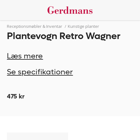
Receptionsmøbler & Inventar
/
Kunstige planter
Plantevogn Retro Wagner
Læs mere
Se specifikationer
475 kr
Plantevogn
833900