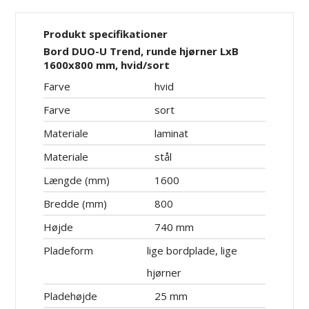
Produkt specifikationer
Bord DUO-U Trend, runde hjørner LxB
1600x800 mm, hvid/sort
Farve
hvid
Farve
sort
Materiale
laminat
Materiale
stål
Længde (mm)
1600
Bredde (mm)
800
Højde
740 mm
Pladeform
lige bordplade, lige
hjørner
Pladehøjde
25 mm