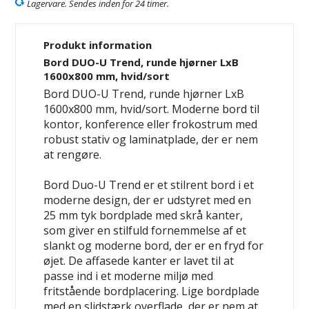
Lagervare. Sendes inden for 24 timer.
Produkt information
Bord DUO-U Trend, runde hjørner LxB
1600x800 mm, hvid/sort
Bord DUO-U Trend, runde hjørner LxB
1600x800 mm, hvid/sort. Moderne bord til
kontor, konference eller frokostrum med
robust stativ og laminatplade, der er nem
at rengøre.
Bord Duo-U Trend er et stilrent bord i et
moderne design, der er udstyret med en
25 mm tyk bordplade med skrå kanter,
som giver en stilfuld fornemmelse af et
slankt og moderne bord, der er en fryd for
øjet. De affasede kanter er lavet til at
passe ind i et moderne miljø med
fritstående bordplacering. Lige bordplade
med en slidstærk overflade, der er nem at