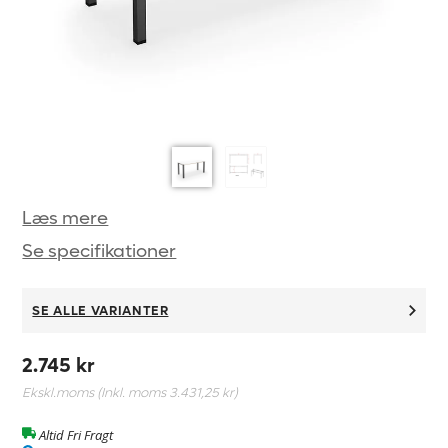
Læs mere
Se specifikationer
SE ALLE VARIANTER
2.745 kr
Ekskl.moms (Inkl. moms
3.431,25 kr
)
Altid Fri Fragt