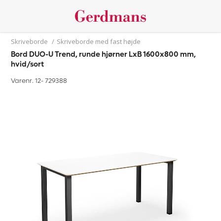
Skriveborde
/
Skriveborde med fast højde
Bord DUO-U Trend, runde hjørner LxB 1600x800 mm,
hvid/sort
Varenr. 12-
729388