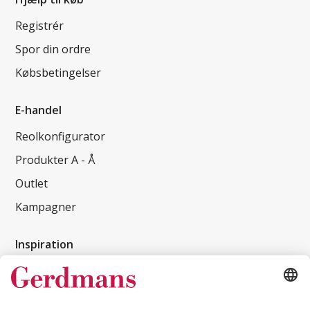
Registrér
Spor din ordre
Købsbetingelser
E-handel
Reolkonfigurator
Produkter A - Å
Outlet
Kampagner
Inspiration
Kundereferencer
Magasin