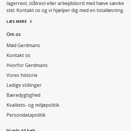
lagerreol, stålreol eller arbejdsbord med hæve sænke
stel. Kontakt os og vi hjælper dig med en totalløsning.
LÆS MERE
Om os
Mød Gerdmans
Kontakt os
Hvorfor Gerdmans
Vores historie
Ledige stillinger
Bæredygtighed
Kvalitets- og miljøpolitik
Persondatapolitik
Hjælp til køb