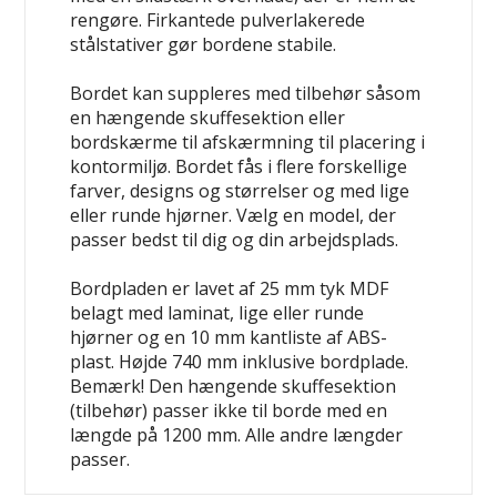
rengøre. Firkantede pulverlakerede
stålstativer gør bordene stabile.
Bordet kan suppleres med tilbehør såsom
en hængende skuffesektion eller
bordskærme til afskærmning til placering i
kontormiljø. Bordet fås i flere forskellige
farver, designs og størrelser og med lige
eller runde hjørner. Vælg en model, der
passer bedst til dig og din arbejdsplads.
Bordpladen er lavet af 25 mm tyk MDF
belagt med laminat, lige eller runde
hjørner og en 10 mm kantliste af ABS-
plast. Højde 740 mm inklusive bordplade.
Bemærk! Den hængende skuffesektion
(tilbehør) passer ikke til borde med en
længde på 1200 mm. Alle andre længder
passer.