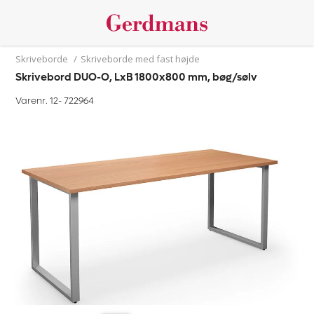
Skriveborde
/
Skriveborde med fast højde
Skrivebord DUO-O, LxB 1800x800 mm, bøg/sølv
Varenr. 12-
722964