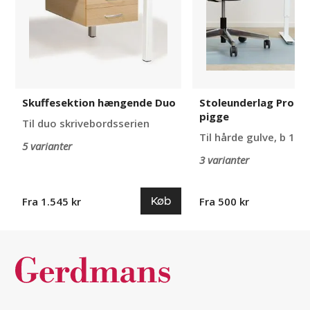
Skuffesektion hængende Duo
Stoleunderlag Protec
pigge
Til duo skrivebordsserien
Til hårde gulve, b 120
5 varianter
3 varianter
Køb
Fra 1.545 kr
Fra 500 kr