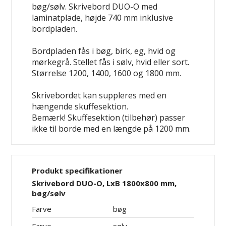
bøg/sølv. Skrivebord DUO-O med
laminatplade, højde 740 mm inklusive
bordpladen.
Bordpladen fås i bøg, birk, eg, hvid og
mørkegrå. Stellet fås i sølv, hvid eller sort.
Størrelse 1200, 1400, 1600 og 1800 mm.
Skrivebordet kan suppleres med en
hængende skuffesektion.
Bemærk! Skuffesektion (tilbehør) passer
ikke til borde med en længde på 1200 mm.
Produkt specifikationer
Skrivebord DUO-O, LxB 1800x800 mm,
bøg/sølv
Farve
bøg