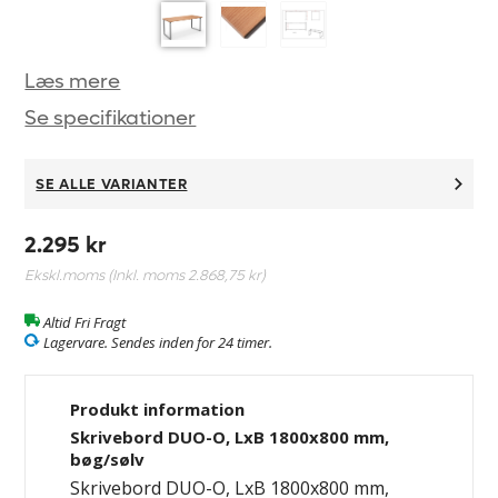
Læs mere
Se specifikationer
SE ALLE VARIANTER
2.295 kr
Ekskl.moms (Inkl. moms
2.868,75 kr
)
Altid Fri Fragt
Lagervare. Sendes inden for 24 timer.
Produkt information
Skrivebord DUO-O, LxB 1800x800 mm,
bøg/sølv
Skrivebord DUO-O, LxB 1800x800 mm,