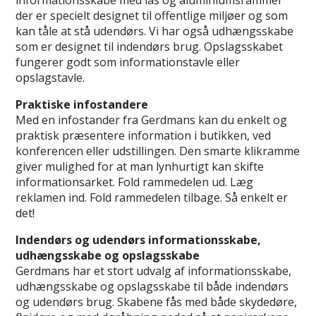
der er specielt designet til offentlige miljøer og som
kan tåle at stå udendørs. Vi har også udhængsskabe
som er designet til indendørs brug. Opslagsskabet
fungerer godt som informationstavle eller
opslagstavle.
Praktiske infostandere
Med en infostander fra Gerdmans kan du enkelt og
praktisk præsentere information i butikken, ved
konferencen eller udstillingen. Den smarte klikramme
giver mulighed for at man lynhurtigt kan skifte
informationsarket. Fold rammedelen ud. Læg
reklamen ind. Fold rammedelen tilbage. Så enkelt er
det!
Indendørs og udendørs informationsskabe,
udhængsskabe og opslagsskabe
Gerdmans har et stort udvalg af informationsskabe,
udhængsskabe og opslagsskabe til både indendørs
og udendørs brug. Skabene fås med både skydedøre,