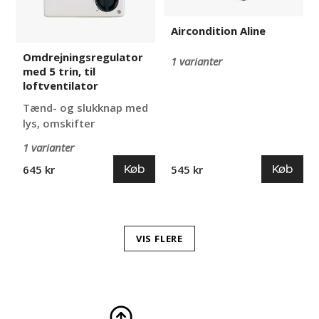
Aircondition Aline
Omdrejningsregulator
1 varianter
med 5 trin, til
loftventilator
Tænd- og slukknap med
lys, omskifter
1 varianter
Køb
Køb
645 kr
545 kr
VIS FLERE