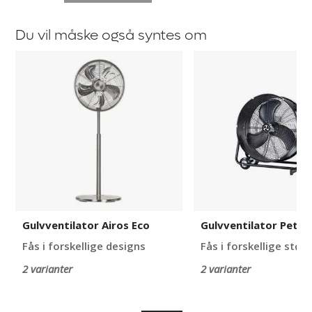
Du vil måske også syntes om
Gulvventilator
Gulvventilator
Airos
Peter
Eco
Gulvventilator Airos Eco
Gulvventilator Peter
Fås i forskellige designs
Fås i forskellige størr
2 varianter
2 varianter