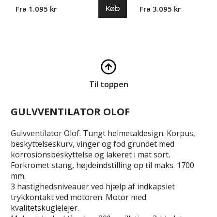
Køb
Fra 1.095 kr
Fra 3.095 kr
Til toppen
GULVVENTILATOR OLOF
Gulvventilator Olof. Tungt helmetaldesign. Korpus,
beskyttelseskurv, vinger og fod grundet med
korrosionsbeskyttelse og lakeret i mat sort.
Forkromet stang, højdeindstilling op til maks. 1700
mm.
3 hastighedsniveauer ved hjælp af indkapslet
trykkontakt ved motoren. Motor med
kvalitetskuglelejer.