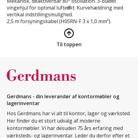
Mekanisk, deaktiverbar 80° oscillation. 3-bladet
vingehjul for optimal lufteffekt. Kurvehældning med
vertikal indstillingsmulighed.
2,5 m forsyningskabel (H05RN-F 3 x 1,0 mm²).
Til toppen
Gerdmans - din leverandør af kontormøbler og
lagerinventar
Hos Gerdmans har vi alt til kontor, lager og værksted.
Her finder du et stort udvalg af moderne
kontormøbler. Vi har desuden 75 års erfaring med
værksteds- og lagerinventar. Leder du derfor efter et