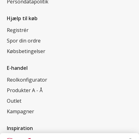
Persondatapolitik
Hjælp til køb
Registrér
Spor din ordre
Købsbetingelser
E-handel
Reolkonfigurator
Produkter A - Å
Outlet
Kampagner
Inspiration