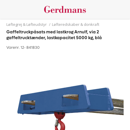
Løftegrej & Løfteudstyr
/
Løfteredskaber & donkraft
Gaffeltruckpåsats med lastkrog Arnulf, via 2
gaffeltrucktænder, lastkapacitet 5000 kg, blå
Varenr. 12-
841830