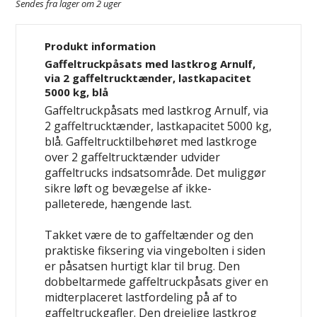
Sendes fra lager om 2 uger
Produkt information
Gaffeltruckpåsats med lastkrog Arnulf,
via 2 gaffeltrucktænder, lastkapacitet
5000 kg, blå
Gaffeltruckpåsats med lastkrog Arnulf, via
2 gaffeltrucktænder, lastkapacitet 5000 kg,
blå. Gaffeltrucktilbehøret med lastkroge
over 2 gaffeltrucktænder udvider
gaffeltrucks indsatsområde. Det muliggør
sikre løft og bevægelse af ikke-
palleterede, hængende last.
Takket være de to gaffeltænder og den
praktiske fiksering via vingebolten i siden
er påsatsen hurtigt klar til brug. Den
dobbeltarmede gaffeltruckpåsats giver en
midterplaceret lastfordeling på af to
gaffeltruckgafler. Den drejelige lastkrog