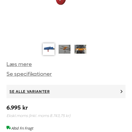
Læs mere
Se specifikationer
SE ALLE VARIANTER
6.995 kr
Ekskl.moms (Inkl. moms
8.743,75 kr
)
Altid Fri Fragt