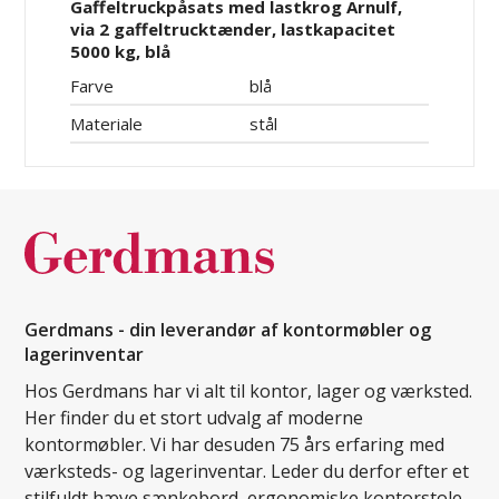
Gaffeltruckpåsats med lastkrog Arnulf,
via 2 gaffeltrucktænder, lastkapacitet
5000 kg, blå
Farve
blå
Materiale
stål
Gerdmans - din leverandør af kontormøbler og
lagerinventar
Hos Gerdmans har vi alt til kontor, lager og værksted.
Her finder du et stort udvalg af moderne
kontormøbler. Vi har desuden 75 års erfaring med
værksteds- og lagerinventar. Leder du derfor efter et
stilfuldt hæve sænkebord, ergonomiske kontorstole