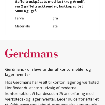
Gaffeltruckpåsats med lastkrog Arnulf,
via 2 gaffeltrucktænder, lastkapacitet
5000 kg, grå
Farve
grå
Materiale
stål
Gerdmans - din leverandør af kontormøbler og
lagerinventar
Hos Gerdmans har vi alt til kontor, lager og værksted.
Her finder du et stort udvalg af moderne
kontormøbler. Vi har desuden 75 års erfaring med
værksteds- og lagerinventar. Leder du derfor efter et
stilfuldt hæve sænkebord, ergonomiske kontorstole