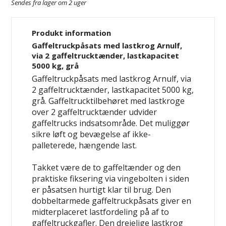
Sendes fra lager om 2 uger
Produkt information
Gaffeltruckpåsats med lastkrog Arnulf,
via 2 gaffeltrucktænder, lastkapacitet
5000 kg, grå
Gaffeltruckpåsats med lastkrog Arnulf, via
2 gaffeltrucktænder, lastkapacitet 5000 kg,
grå. Gaffeltrucktilbehøret med lastkroge
over 2 gaffeltrucktænder udvider
gaffeltrucks indsatsområde. Det muliggør
sikre løft og bevægelse af ikke-
palleterede, hængende last.
Takket være de to gaffeltænder og den
praktiske fiksering via vingebolten i siden
er påsatsen hurtigt klar til brug. Den
dobbeltarmede gaffeltruckpåsats giver en
midterplaceret lastfordeling på af to
gaffeltruckgafler. Den drejelige lastkrog