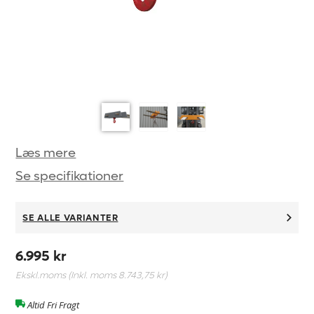
Læs mere
Se specifikationer
SE ALLE VARIANTER
6.995 kr
Ekskl.moms (Inkl. moms
8.743,75 kr
)
Altid Fri Fragt