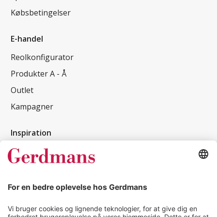
Købsbetingelser
E-handel
Reolkonfigurator
Produkter A - Å
Outlet
Kampagner
Inspiration
Kundereferencer
Magasin
Tips & guides
Kontakt