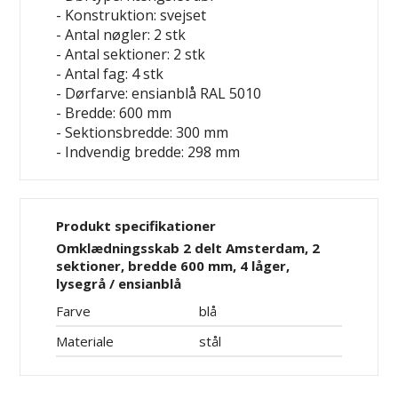
- Konstruktion: svejset
- Antal nøgler: 2 stk
- Antal sektioner: 2 stk
- Antal fag: 4 stk
- Dørfarve: ensianblå RAL 5010
- Bredde: 600 mm
- Sektionsbredde: 300 mm
- Indvendig bredde: 298 mm
Produkt specifikationer
Omklædningsskab 2 delt Amsterdam, 2
sektioner, bredde 600 mm, 4 låger,
lysegrå / ensianblå
Farve
blå
Materiale
stål