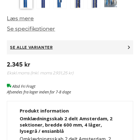
Læs mere
Se specifikationer
SE ALLE VARIANTER
2.345 kr
Ekskl.moms (Inkl. moms
2.931,25 kr
)
Altid Fri Fragt
Afsendes fra lager inden for 7-8 dage
Produkt information
Omklædningsskab 2 delt Amsterdam, 2
sektioner, bredde 600 mm, 4 låger,
lysegrå / ensianblå
Omklædningsskab 2 delt Amsterdam, 2