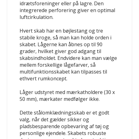
idrætsforeninger eller på lagre. Den
integrerede perforering giver en optimal
luftcirkulation.
Hvert skab har en bøjlestang og tre
stabile kroge, så man kan holde orden i
skabet. Lågerne kan åbnes op til 90
grader, hvilket giver god adgang til
skabsindholdet. Endvidere kan man vælge
mellem forskellige lågefarver, så
multifunktionsskabet kan tilpasses til
ethvert rumkoncept.
Låger udstyret med mærkatholdere (30 x
50 mm), mærkater medfølger ikke.
Dette stålomklædningsskab er et godt
valg, når det gælder sikker og
pladsbesparende opbevaring af tøj og
personlige ejendele. Skabets robuste