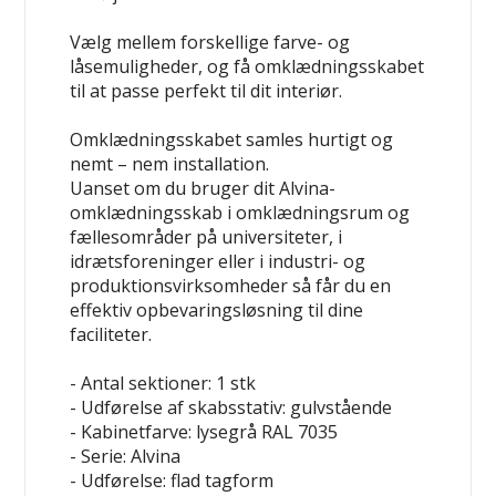
Vælg mellem forskellige farve- og
låsemuligheder, og få omklædningsskabet
til at passe perfekt til dit interiør.
Omklædningsskabet samles hurtigt og
nemt – nem installation.
Uanset om du bruger dit Alvina-
omklædningsskab i omklædningsrum og
fællesområder på universiteter, i
idrætsforeninger eller i industri- og
produktionsvirksomheder så får du en
effektiv opbevaringsløsning til dine
faciliteter.
- Antal sektioner: 1 stk
- Udførelse af skabsstativ: gulvstående
- Kabinetfarve: lysegrå RAL 7035
- Serie: Alvina
- Udførelse: flad tagform