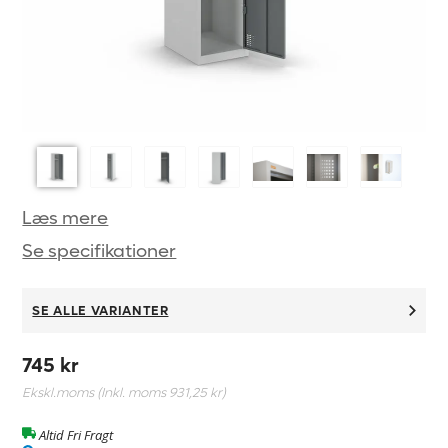
Læs mere
Se specifikationer
SE ALLE VARIANTER
745 kr
Ekskl.moms (Inkl. moms
931,25 kr
)
Altid Fri Fragt