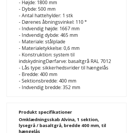
- Højde: 1800 mm
- Dybde: 500 mm
- Antal hattehylder: 1 stk
- Dørenes åbningsvinkel: 110 °
- Indvendig højde: 1667 mm
- Indvendig dybde: 465 mm
- Materiale: stålplade
- Materialetykkelse: 0,6 mm
- Konstruktion: system til
indskydningDørfarve: basaltgrå RAL 7012
- Lås type: sikkerhedsvrider til hængelås
- Bredde: 400 mm
- Sektionsbredde: 400 mm
- Indvendig bredde: 352 mm
Produkt specifikationer
Omklædningsskab Alvina, 1 sektion,
lysegrå / basaltgrå, bredde 400 mm, til
hængelås