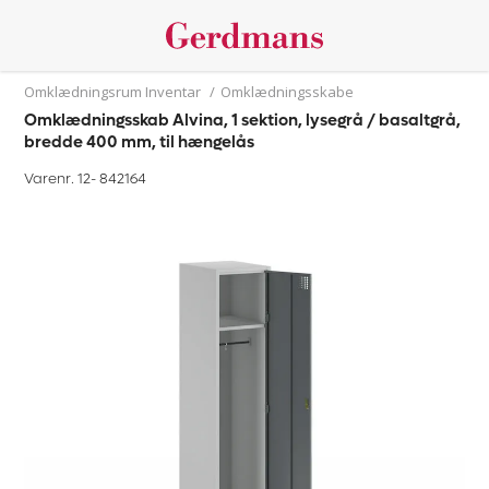
Omklædningsrum Inventar
/
Omklædningsskabe
Omklædningsskab Alvina, 1 sektion, lysegrå / basaltgrå,
bredde 400 mm, til hængelås
Varenr. 12-
842164