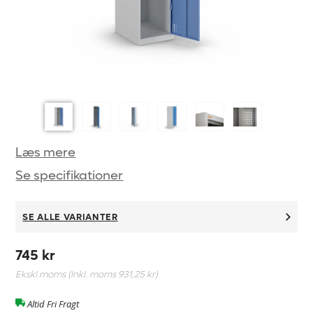
Læs mere
Se specifikationer
SE ALLE VARIANTER
745 kr
Ekskl.moms (Inkl. moms
931,25 kr
)
Altid Fri Fragt