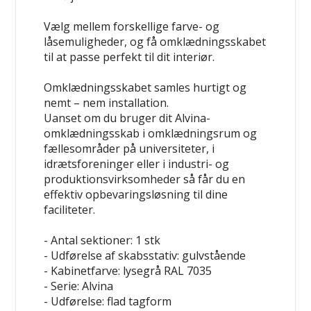
Vælg mellem forskellige farve- og
låsemuligheder, og få omklædningsskabet
til at passe perfekt til dit interiør.
Omklædningsskabet samles hurtigt og
nemt – nem installation.
Uanset om du bruger dit Alvina-
omklædningsskab i omklædningsrum og
fællesområder på universiteter, i
idrætsforeninger eller i industri- og
produktionsvirksomheder så får du en
effektiv opbevaringsløsning til dine
faciliteter.
- Antal sektioner: 1 stk
- Udførelse af skabsstativ: gulvstående
- Kabinetfarve: lysegrå RAL 7035
- Serie: Alvina
- Udførelse: flad tagform