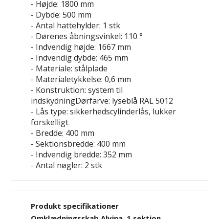
- Højde: 1800 mm
- Dybde: 500 mm
- Antal hattehylder: 1 stk
- Dørenes åbningsvinkel: 110 °
- Indvendig højde: 1667 mm
- Indvendig dybde: 465 mm
- Materiale: stålplade
- Materialetykkelse: 0,6 mm
- Konstruktion: system til
indskydningDørfarve: lyseblå RAL 5012
- Lås type: sikkerhedscylinderlås, lukker
forskelligt
- Bredde: 400 mm
- Sektionsbredde: 400 mm
- Indvendig bredde: 352 mm
- Antal nøgler: 2 stk
Produkt specifikationer
Omklædningsskab Alvina, 1 sektion,