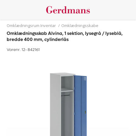
Omklædningsrum Inventar
/
Omklædningsskabe
Omklædningsskab Alvina, 1 sektion, lysegrå / lyseblå,
bredde 400 mm, cylinderlås
Varenr. 12-
842161