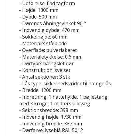
- Udførelse: flad tagform
- Højde: 1800 mm
- Dybde: 500 mm
- Dørenes åbningsvinkel: 90 °
- Indvendig dybde: 470 mm
- Sokkelhøjde: 60 mm
- Materiale: stålplade
- Overflade: pulverlakeret
- Materialetykkelse: 0.6 mm
- Dørtype: hængslet dør
- Konstruktion: svejset
- Antal sektioner: 3 stk
- Lås type: sikkerhedsvrider til hængelås
- Bredde: 1200 mm
- Indretning: 1 hattehylde, 1 bøjlestang
med 3 kroge, 1 midterskillevæg
- Sektionsbredde: 398 mm
- Indvendig højde: 1730 mm
- Indvendig bredde: 387 mm
- Dørfarve: lyseblå RAL 5012