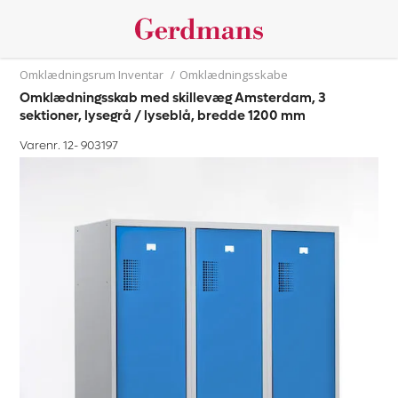
Omklædningsrum Inventar
/
Omklædningsskabe
Omklædningsskab med skillevæg Amsterdam, 3
sektioner, lysegrå / lyseblå, bredde 1200 mm
Varenr. 12-
903197