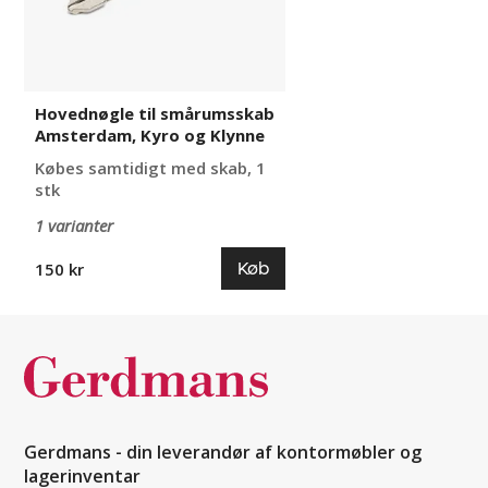
Klynne
Hovednøgle til smårumsskab
Amsterdam, Kyro og Klynne
Købes samtidigt med skab, 1
stk
1 varianter
Køb
150 kr
Gerdmans - din leverandør af kontormøbler og
lagerinventar