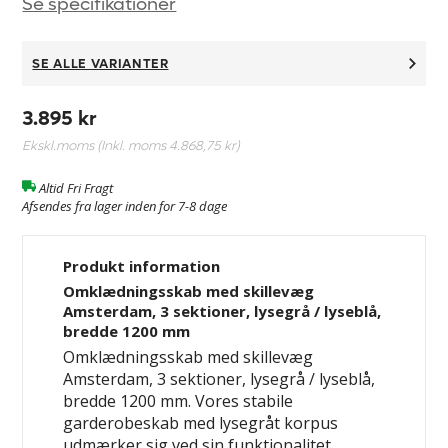
Se specifikationer
SE ALLE VARIANTER
3.895 kr
Ekskl.moms (Inkl. moms
4.868,75 kr
)
Altid Fri Fragt
Afsendes fra lager inden for 7-8 dage
Produkt information
Omklædningsskab med skillevæg
Amsterdam, 3 sektioner, lysegrå / lyseblå,
bredde 1200 mm
Omklædningsskab med skillevæg
Amsterdam, 3 sektioner, lysegrå / lyseblå,
bredde 1200 mm. Vores stabile
garderobeskab med lysegråt korpus
udmærker sig ved sin funktionalitet,