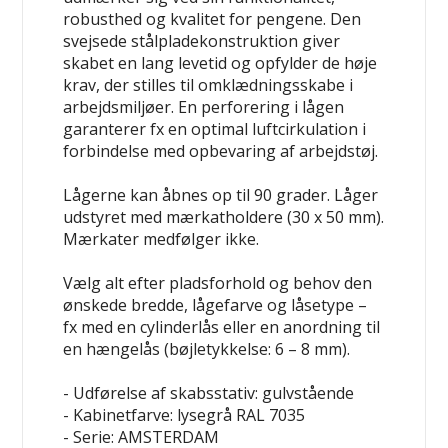
robusthed og kvalitet for pengene. Den
svejsede stålpladekonstruktion giver
skabet en lang levetid og opfylder de høje
krav, der stilles til omklædningsskabe i
arbejdsmiljøer. En perforering i lågen
garanterer fx en optimal luftcirkulation i
forbindelse med opbevaring af arbejdstøj.
Lågerne kan åbnes op til 90 grader. Låger
udstyret med mærkatholdere (30 x 50 mm).
Mærkater medfølger ikke.
Vælg alt efter pladsforhold og behov den
ønskede bredde, lågefarve og låsetype –
fx med en cylinderlås eller en anordning til
en hængelås (bøjletykkelse: 6 – 8 mm).
- Udførelse af skabsstativ: gulvstående
- Kabinetfarve: lysegrå RAL 7035
- Serie: AMSTERDAM