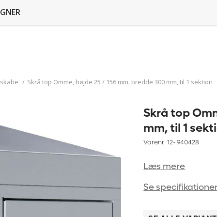
GNER
skabe
/
Skrå top Omme, højde 25 / 156 mm, bredde 300 mm, til 1 sektion
Skrå top Omm
mm, til 1 sekt
Varenr. 12-
940428
Læs mere
Se specifikatione