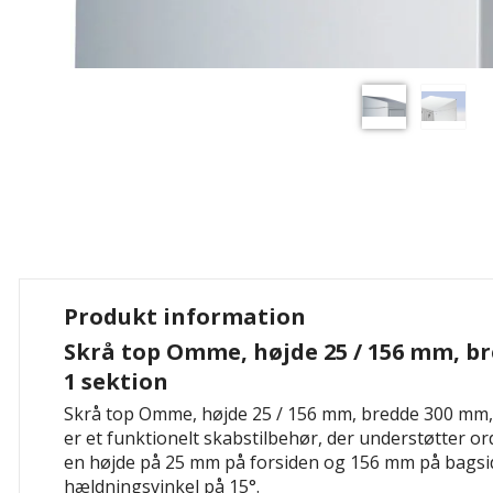
Produkt information
Skrå top Omme, højde 25 / 156 mm, br
1 sektion
Skrå top Omme, højde 25 / 156 mm, bredde 300 mm, t
er et funktionelt skabstilbehør, der understøtter o
en højde på 25 mm på forsiden og 156 mm på bagsi
hældningsvinkel på 15°.