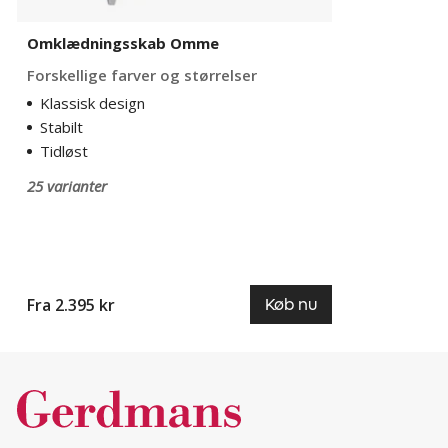
Omklædningsskab Omme
Forskellige farver og størrelser
Klassisk design
Stabilt
Tidløst
25 varianter
Fra 2.395 kr
Køb nu