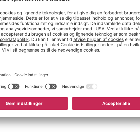
ug for?