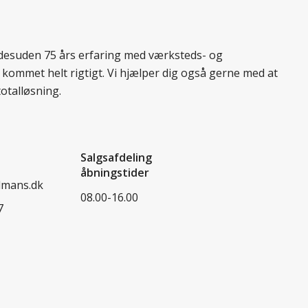
r desuden 75 års erfaring med værksteds- og
 kommet helt rigtigt. Vi hjælper dig også gerne med at
totalløsning.
Salgsafdeling
åbningstider
dmans.dk
08.00-16.00
7