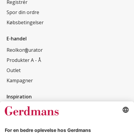
Registrér
Spor din ordre
Købsbetingelser
E-handel
Reolkonfigurator
Produkter A - Å
Outlet
Kampagner
Inspiration
Kundereferencer
Magasin
Tips & guides