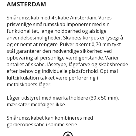
AMSTERDAM
Smårumsskab med 4 skabe Amsterdam. Vores
prisvenlige smårumsskab imponerer med sin
funktionalitet, lange holdbarhed og alsidige
anvendelsesmuligheder. Skabets korpus er lysegrå
og er nemt at rengøre. Pulverlakeret 0,70 mm tykt
stål garanterer den nødvendige sikkerhed ved
opbevaring af personlige værdigenstande. Varier
antallet af skabe, låsetype, lågefarve og skabsbredde
efter behov og individuelle pladsforhold. Optimal
luftcirkulation takket være perforering i
metalskabets låger.
Låger udstyret med mærkatholdere (30 x 50 mm),
mærkater medfølger ikke.
Smårumsskabet kan kombineres med
garderobeskabe i samme serie.