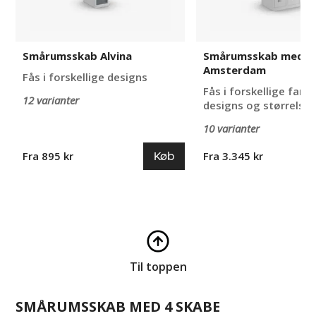
Smårumsskab Alvina
Smårumsskab med 5
Amsterdam
Fås i forskellige designs
Fås i forskellige farve
12 varianter
designs og størrelser
10 varianter
Køb
Fra 895 kr
Fra 3.345 kr
Til toppen
SMÅRUMSSKAB MED 4 SKABE