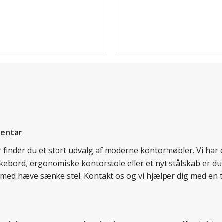
ventar
er finder du et stort udvalg af moderne kontormøbler. Vi ha
nkebord, ergonomiske kontorstole eller et nyt stålskab er du
rd med hæve sænke stel. Kontakt os og vi hjælper dig med en 