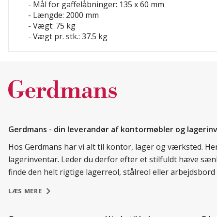
- Mål for gaffelåbninger: 135 x 60 mm
- Længde: 2000 mm
- Vægt: 75 kg
- Vægt pr. stk.: 37.5 kg
Gerdmans - din leverandør af kontormøbler og lagerin
Hos Gerdmans har vi alt til kontor, lager og værksted. H
lagerinventar. Leder du derfor efter et stilfuldt hæve sæ
finde den helt rigtige lagerreol, stålreol eller arbejdsbo
LÆS MERE