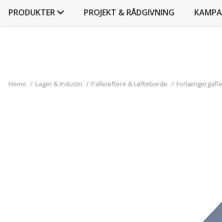
PRODUKTER
PROJEKT & RÅDGIVNING
KAMPA
Home
/
Lager & Industri
/
Palleløftere & Løfteborde
/
Forlængergafler