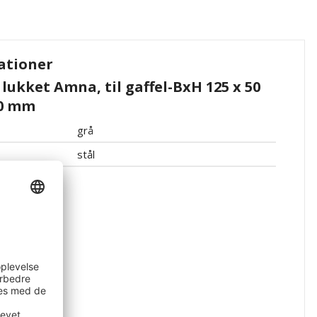
ationer
lukket Amna, til gaffel-BxH 125 x 50
00 mm
grå
stål