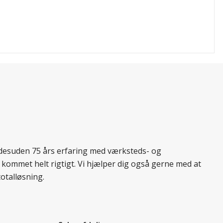
r desuden 75 års erfaring med værksteds- og
 kommet helt rigtigt. Vi hjælper dig også gerne med at
totalløsning.