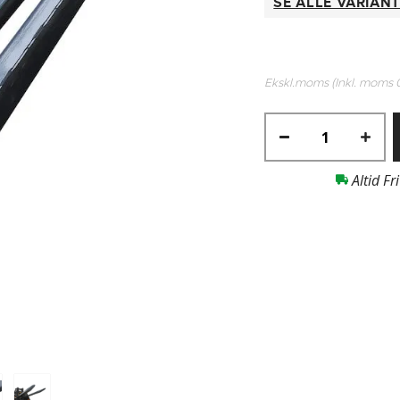
SE ALLE VARIAN
Ekskl.moms (Inkl. moms
Altid Fr