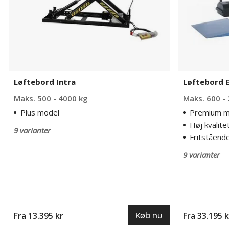
Løftebord Intra
Løftebord E
Maks. 500 - 4000 kg
Maks. 600 -
Plus model
Premium m
Høj kvalite
9 varianter
Fritståend
9 varianter
Fra 13.395 kr
Fra 33.195 k
Køb nu