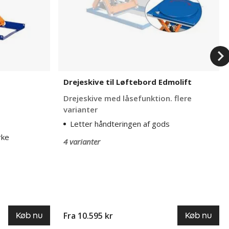
Drejeskive til Løftebord Edmolift
Drejeskive med låsefunktion. flere
varianter
Letter håndteringen af gods
rke
4 varianter
Fra 10.595 kr
Køb nu
Køb nu