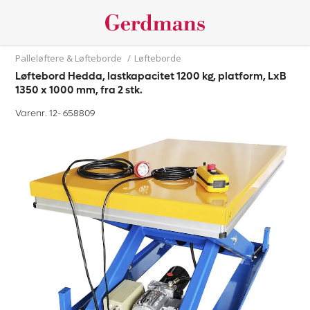
Palleløftere & Løfteborde
/
Løfteborde
Løftebord Hedda, lastkapacitet 1200 kg, platform, LxB
1350 x 1000 mm, fra 2 stk.
Varenr. 12-
658809