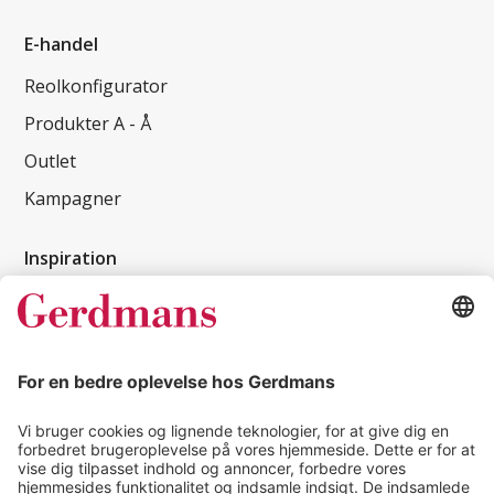
E-handel
Reolkonfigurator
Produkter A - Å
Outlet
Kampagner
Inspiration
Kundereferencer
Magasin
Tips & guides
Kontakt
salg@gerdmans.dk