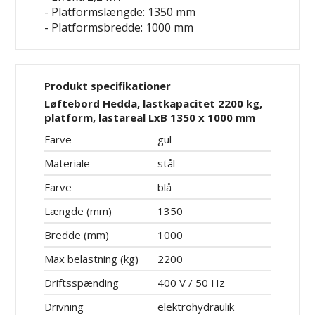
- Platformslængde: 1350 mm
- Platformsbredde: 1000 mm
Produkt specifikationer
Løftebord Hedda, lastkapacitet 2200 kg,
platform, lastareal LxB 1350 x 1000 mm
Farve
gul
Materiale
stål
Farve
blå
Længde (mm)
1350
Bredde (mm)
1000
Max belastning (kg)
2200
Driftsspænding
400 V / 50 Hz
Drivning
elektrohydraulik