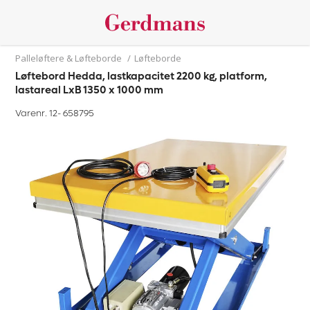
Palleløftere & Løfteborde
/
Løfteborde
Løftebord Hedda, lastkapacitet 2200 kg, platform,
lastareal LxB 1350 x 1000 mm
Varenr. 12-
658795