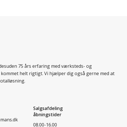
r desuden 75 års erfaring med værksteds- og
 kommet helt rigtigt. Vi hjælper dig også gerne med at
totalløsning.
Salgsafdeling
åbningstider
dmans.dk
08.00-16.00