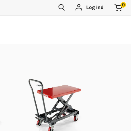
Log ind