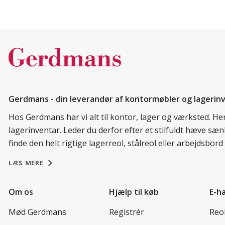
Gerdmans - din leverandør af kontormøbler og lagerin
Hos Gerdmans har vi alt til kontor, lager og værksted. H
lagerinventar. Leder du derfor efter et stilfuldt hæve sæ
finde den helt rigtige lagerreol, stålreol eller arbejdsbo
LÆS MERE
Om os
Hjælp til køb
E-h
Mød Gerdmans
Registrér
Reo