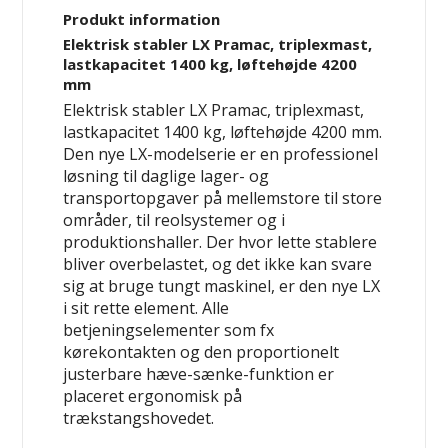
Produkt information
Elektrisk stabler LX Pramac, triplexmast,
lastkapacitet 1400 kg, løftehøjde 4200
mm
Elektrisk stabler LX Pramac, triplexmast,
lastkapacitet 1400 kg, løftehøjde 4200 mm.
Den nye LX-modelserie er en professionel
løsning til daglige lager- og
transportopgaver på mellemstore til store
områder, til reolsystemer og i
produktionshaller. Der hvor lette stablere
bliver overbelastet, og det ikke kan svare
sig at bruge tungt maskinel, er den nye LX
i sit rette element. Alle
betjeningselementer som fx
kørekontakten og den proportionelt
justerbare hæve-sænke-funktion er
placeret ergonomisk på
trækstangshovedet.