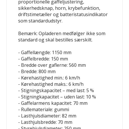
proportionelle gaffeljustering,
sikkerhedsknap, horn, krybefunktion,
driftstimetæller og batteristatusindikator
som standardudstyr.
Bemærk: Opladeren medfølger ikke som
standard og skal bestilles særskilt.
- Gaffellængde: 1150 mm
- Gaffelbredde: 150 mm
- Bredde over gaflerne: 560 mm
- Bredde: 800 mm
- Kørehastighed min.: 6 km/h
- Kørehastighed maks.: 6 km/h
- Stigningskapacitet – med last: 5 %
- Stigningkapacitet – uden last: 10 %
- Gaffelarmens kapacitet: 70 mm
- Rullemateriale: gummi
- Lasthjulsdiameter: 82 mm
- Lasthjulsbredde: 70 mm
- Styrehjulsdiameter: 250 mm