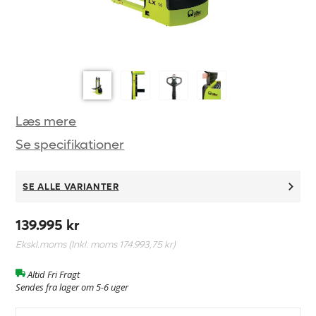
Læs mere
Se specifikationer
SE ALLE VARIANTER
139.995 kr
Ekskl.moms (Inkl. moms
174.993,75 kr
)
Altid Fri Fragt
Sendes fra lager om 5-6 uger