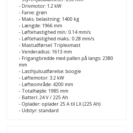
- Drivmotor: 1.2 kW
- Farve: grøn
- Maks. belastning: 1400 kg
- Længde: 1966 mm
- Løftehastighed min.: 0.14 mm/s
- Løftehastighed maks.: 0.28 mm/s
- Mastudførsel: Triplexmast
- Venderadius: 1613 mm
- Frigangbredde med pallen på langs: 2380
mm
- Lasthjulsudførelse: boogie
- Løftemotor: 3.2 kW
- Løfteområde: 4200 mm
- Totalhøjde: 1985 mm
- Batteri: 24 V / 225 Ah
- Oplader: oplader 25 A til LX (225 Ah)
- Udstyr: standard