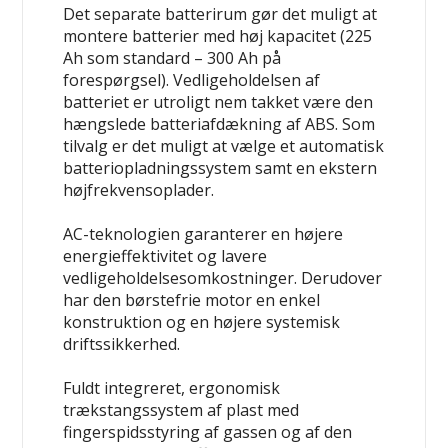
Det separate batterirum gør det muligt at
montere batterier med høj kapacitet (225
Ah som standard – 300 Ah på
forespørgsel). Vedligeholdelsen af
batteriet er utroligt nem takket være den
hængslede batteriafdækning af ABS. Som
tilvalg er det muligt at vælge et automatisk
batteriopladningssystem samt en ekstern
højfrekvensoplader.
AC-teknologien garanterer en højere
energieffektivitet og lavere
vedligeholdelsesomkostninger. Derudover
har den børstefrie motor en enkel
konstruktion og en højere systemisk
driftssikkerhed.
Fuldt integreret, ergonomisk
trækstangssystem af plast med
fingerspidsstyring af gassen og af den