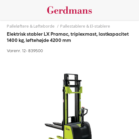
Palleløftere & Løfteborde
/
Pallestablere & El-stablere
Elektrisk stabler LX Pramac, triplexmast, lastkapacitet
1400 kg, løftehøjde 4200 mm
Varenr. 12-
839500