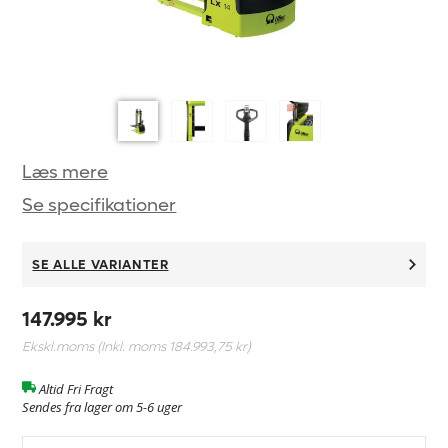
Læs mere
Se specifikationer
SE ALLE VARIANTER
147.995 kr
Ekskl.moms (Inkl. moms
184.993,75 kr
)
Altid Fri Fragt
Sendes fra lager om 5-6 uger