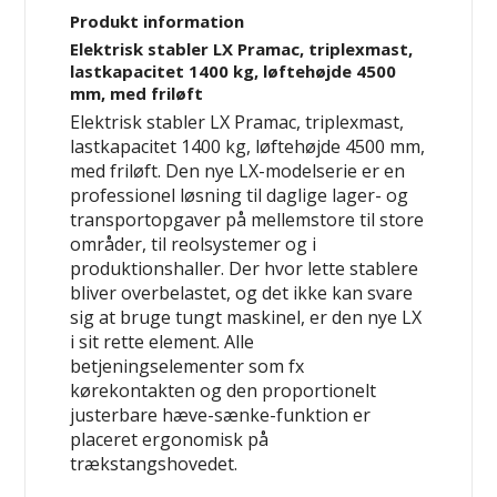
Produkt information
Elektrisk stabler LX Pramac, triplexmast,
lastkapacitet 1400 kg, løftehøjde 4500
mm, med friløft
Elektrisk stabler LX Pramac, triplexmast,
lastkapacitet 1400 kg, løftehøjde 4500 mm,
med friløft. Den nye LX-modelserie er en
professionel løsning til daglige lager- og
transportopgaver på mellemstore til store
områder, til reolsystemer og i
produktionshaller. Der hvor lette stablere
bliver overbelastet, og det ikke kan svare
sig at bruge tungt maskinel, er den nye LX
i sit rette element. Alle
betjeningselementer som fx
kørekontakten og den proportionelt
justerbare hæve-sænke-funktion er
placeret ergonomisk på
trækstangshovedet.