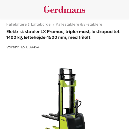
Palleløftere & Løfteborde
/
Pallestablere & El-stablere
Elektrisk stabler LX Pramac, triplexmast, lastkapacitet
1400 kg, løftehøjde 4500 mm, med friløft
Varenr. 12-
839494