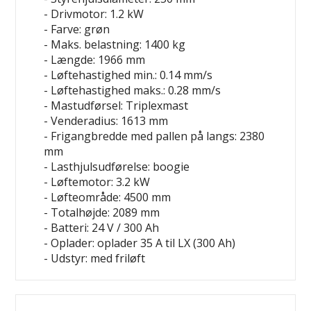
- Drivmotor: 1.2 kW
- Farve: grøn
- Maks. belastning: 1400 kg
- Længde: 1966 mm
- Løftehastighed min.: 0.14 mm/s
- Løftehastighed maks.: 0.28 mm/s
- Mastudførsel: Triplexmast
- Venderadius: 1613 mm
- Frigangbredde med pallen på langs: 2380
mm
- Lasthjulsudførelse: boogie
- Løftemotor: 3.2 kW
- Løfteområde: 4500 mm
- Totalhøjde: 2089 mm
- Batteri: 24 V / 300 Ah
- Oplader: oplader 35 A til LX (300 Ah)
- Udstyr: med friløft