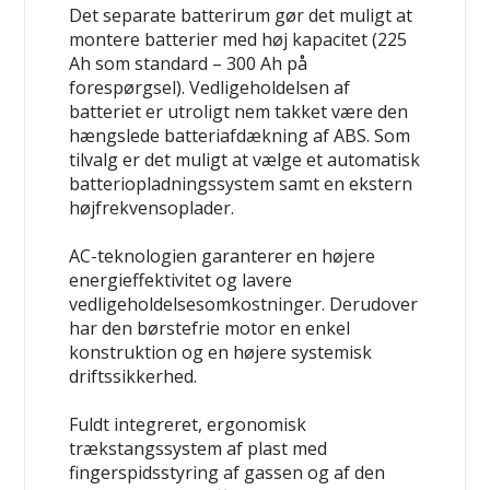
Det separate batterirum gør det muligt at
montere batterier med høj kapacitet (225
Ah som standard – 300 Ah på
forespørgsel). Vedligeholdelsen af
batteriet er utroligt nem takket være den
hængslede batteriafdækning af ABS. Som
tilvalg er det muligt at vælge et automatisk
batteriopladningssystem samt en ekstern
højfrekvensoplader.
AC-teknologien garanterer en højere
energieffektivitet og lavere
vedligeholdelsesomkostninger. Derudover
har den børstefrie motor en enkel
konstruktion og en højere systemisk
driftssikkerhed.
Fuldt integreret, ergonomisk
trækstangssystem af plast med
fingerspidsstyring af gassen og af den