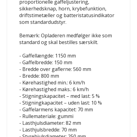
proportionelle gaffeljustering,
sikkerhedsknap, horn, krybefunktion,
driftstimetæller og batteristatusindikator
som standardudstyr.
Bemærk: Opladeren medfølger ikke som
standard og skal bestilles særskilt.
- Gaffellængde: 1150 mm
- Gaffelbredde: 150 mm
- Bredde over gaflerne: 560 mm
- Bredde: 800 mm
- Kørehastighed min.: 6 km/h
- Kørehastighed maks.: 6 km/h
- Stigningskapacitet – med last: 5 %
- Stigningkapacitet – uden last: 10 %
- Gaffelarmens kapacitet: 70 mm
- Rullemateriale: gummi
- Lasthjulsdiameter: 82 mm
- Lasthjulsbredde: 70 mm
- Styrehjulsdiameter: 250 mm