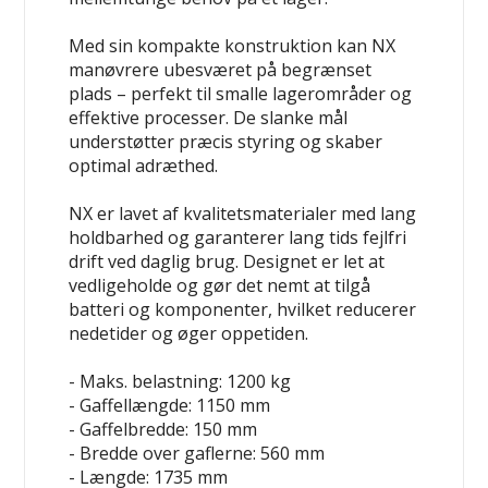
Med sin kompakte konstruktion kan NX
manøvrere ubesværet på begrænset
plads – perfekt til smalle lagerområder og
effektive processer. De slanke mål
understøtter præcis styring og skaber
optimal adræthed.
NX er lavet af kvalitetsmaterialer med lang
holdbarhed og garanterer lang tids fejlfri
drift ved daglig brug. Designet er let at
vedligeholde og gør det nemt at tilgå
batteri og komponenter, hvilket reducerer
nedetider og øger oppetiden.
- Maks. belastning: 1200 kg
- Gaffellængde: 1150 mm
- Gaffelbredde: 150 mm
- Bredde over gaflerne: 560 mm
- Længde: 1735 mm