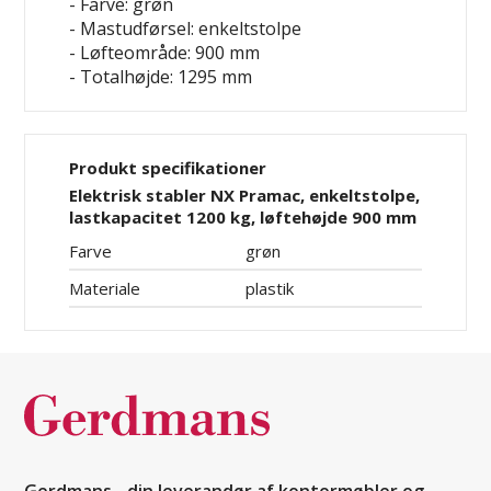
- Farve: grøn
- Mastudførsel: enkeltstolpe
- Løfteområde: 900 mm
- Totalhøjde: 1295 mm
Produkt specifikationer
Elektrisk stabler NX Pramac, enkeltstolpe,
lastkapacitet 1200 kg, løftehøjde 900 mm
Farve
grøn
Materiale
plastik
Gerdmans - din leverandør af kontormøbler og