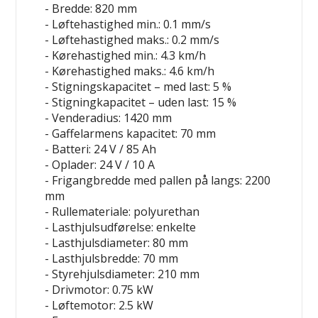
- Bredde: 820 mm
- Løftehastighed min.: 0.1 mm/s
- Løftehastighed maks.: 0.2 mm/s
- Kørehastighed min.: 4.3 km/h
- Kørehastighed maks.: 4.6 km/h
- Stigningskapacitet – med last: 5 %
- Stigningkapacitet – uden last: 15 %
- Venderadius: 1420 mm
- Gaffelarmens kapacitet: 70 mm
- Batteri: 24 V / 85 Ah
- Oplader: 24 V / 10 A
- Frigangbredde med pallen på langs: 2200
mm
- Rullemateriale: polyurethan
- Lasthjulsudførelse: enkelte
- Lasthjulsdiameter: 80 mm
- Lasthjulsbredde: 70 mm
- Styrehjulsdiameter: 210 mm
- Drivmotor: 0.75 kW
- Løftemotor: 2.5 kW