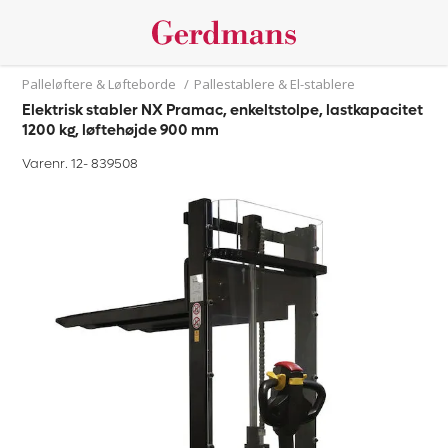
Palleløftere & Løfteborde
/
Pallestablere & El-stablere
Elektrisk stabler NX Pramac, enkeltstolpe, lastkapacitet
1200 kg, løftehøjde 900 mm
Varenr. 12-
839508