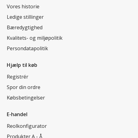
Vores historie
Ledige stillinger
Bæredygtighed
Kvalitets- og miljøpolitik
Persondatapolitik
Hjælp til køb
Registrér
Spor din ordre
Købsbetingelser
E-handel
Reolkonfigurator
Produkter A - Å