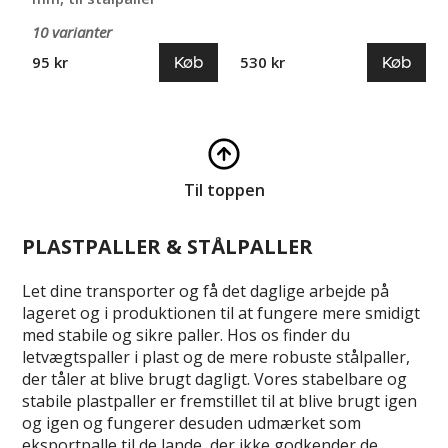
10 varianter
Køb
Køb
95 kr
530 kr
Til toppen
PLASTPALLER & STÅLPALLER
Let dine transporter og få det daglige arbejde på
lageret og i produktionen til at fungere mere smidigt
med stabile og sikre paller. Hos os finder du
letvægtspaller i plast og de mere robuste stålpaller,
der tåler at blive brugt dagligt. Vores stabelbare og
stabile plastpaller er fremstillet til at blive brugt igen
og igen og fungerer desuden udmærket som
eksportpalle til de lande, der ikke godkender de