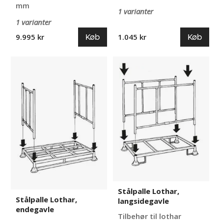
mm
1 varianter
1 varianter
Køb
Køb
9.995 kr
1.045 kr
Stålpalle
Stålpalle
Lothar,
Lothar,
endegavle
langsidegavle
Stålpalle Lothar,
Stålpalle Lothar,
langsidegavle
endegavle
Tilbehør til lothar