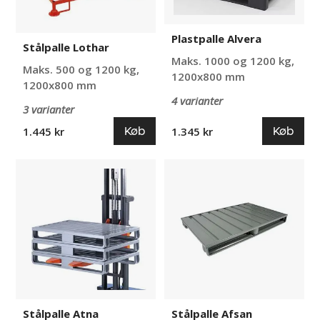
Plastpalle Alvera
Stålpalle Lothar
Maks. 1000 og 1200 kg,
Maks. 500 og 1200 kg,
1200x800 mm
1200x800 mm
4 varianter
3 varianter
Køb
Køb
1.445 kr
1.345 kr
Stålpalle
Stålpalle
Atna
Afsan
Stålpalle Atna
Stålpalle Afsan