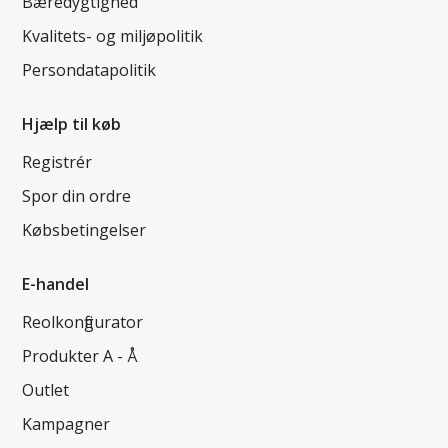
Bæredygtighed
Kvalitets- og miljøpolitik
Persondatapolitik
Hjælp til køb
Registrér
Spor din ordre
Købsbetingelser
E-handel
Reolkonfigurator
Produkter A - Å
Outlet
Kampagner