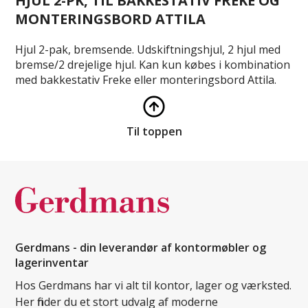
HJUL 2-PK, TIL BAKKESTATIV FREKE OG
MONTERINGSBORD ATTILA
Hjul 2-pak, bremsende. Udskiftningshjul, 2 hjul med
bremse/2 drejelige hjul. Kan kun købes i kombination
med bakkestativ Freke eller monteringsbord Attila.
Til toppen
Gerdmans - din leverandør af kontormøbler og
lagerinventar
Hos Gerdmans har vi alt til kontor, lager og værksted.
Her finder du et stort udvalg af moderne