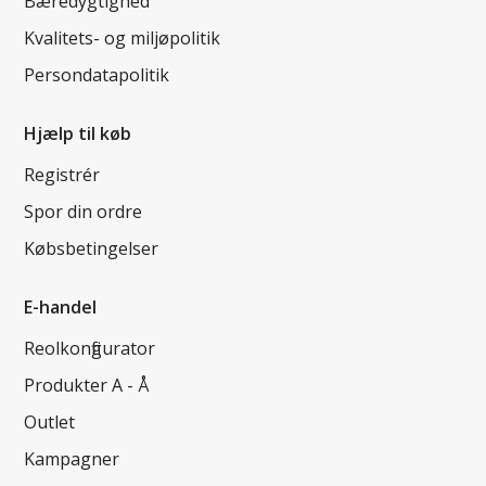
Bæredygtighed
Kvalitets- og miljøpolitik
Persondatapolitik
Hjælp til køb
Registrér
Spor din ordre
Købsbetingelser
E-handel
Reolkonfigurator
Produkter A - Å
Outlet
Kampagner