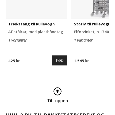
Trækstang til Rullevogn
Stativ til rullevogn D
Af stålrør, med plasthåndtag
Elforzinket, h 1740 
1 varianter
1 varianter
Køb
425 kr
1.545 kr
Til toppen