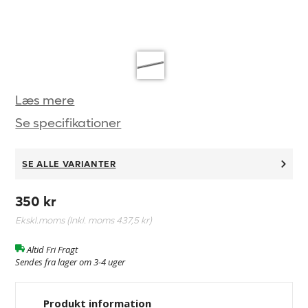
Læs mere
Se specifikationer
SE ALLE VARIANTER
350 kr
Ekskl.moms (Inkl. moms
437,5 kr
)
Altid Fri Fragt
Sendes fra lager om 3-4 uger
Produkt information