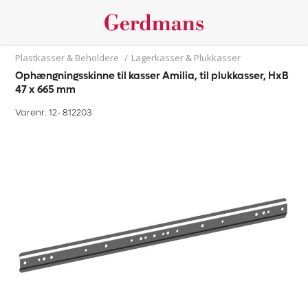
Plastkasser & Beholdere
/
Lagerkasser & Plukkasser
Ophængningsskinne til kasser Amilia, til plukkasser, HxB
47 x 665 mm
Varenr. 12-
812203