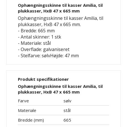
Ophængningsskinne til kasser Amilia, til
plukkasser, HxB 47 x 665 mm
Ophængningsskinne til kasser Amilia, til
plukkasser, HxB 47 x 665 mm.
- Bredde: 665 mm
- Antal skinner: 1 stk
- Materiale: stål
- Overflade: galvaniseret
- Stelfarve: sølvHøjde: 47 mm
Produkt specifikationer
Ophængningsskinne til kasser Amilia, til
plukkasser, HxB 47 x 665 mm
Farve
sølv
Materiale
stål
Bredde (mm)
665