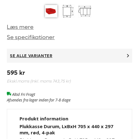
Læs mere
Se specifikationer
SE ALLE VARIANTER
595 kr
Ekskl.moms (Inkl. moms
743,75 kr
)
Altid Fri Fragt
Afsendes fra lager inden for 7-8 dage
Produkt information
Plukkasse Durum, LxBxH 705 x 440 x 297
mm, rød, 4-pak