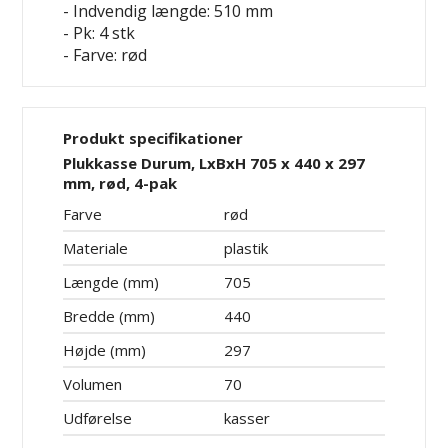
- Indvendig længde: 510 mm
- Pk: 4 stk
- Farve: rød
Produkt specifikationer
Plukkasse Durum, LxBxH 705 x 440 x 297
mm, rød, 4-pak
Farve
rød
Materiale
plastik
Længde (mm)
705
Bredde (mm)
440
Højde (mm)
297
Volumen
70
Udførelse
kasser