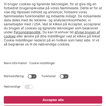
Kontakt
salg@gerdmans.dk
49 18 07 07
Salgsafdeling åbningstider
08.00-16.00
© 2026 Gerdmans Kontor- & Lagerudstyr A/S Alle priser er ekskl.
moms
En virksomhed i TAKKT-gruppen
Cookie indstillinger
Køb nu
595 kr