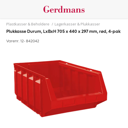
Plastkasser & Beholdere
/
Lagerkasser & Plukkasser
Plukkasse Durum, LxBxH 705 x 440 x 297 mm, rød, 4-pak
Varenr. 12-
842042