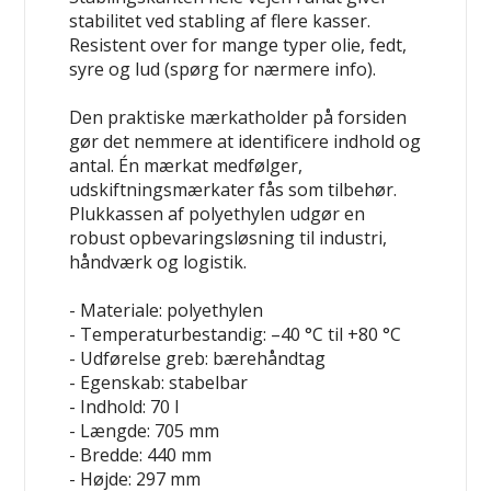
stabilitet ved stabling af flere kasser.
Resistent over for mange typer olie, fedt,
syre og lud (spørg for nærmere info).
Den praktiske mærkatholder på forsiden
gør det nemmere at identificere indhold og
antal.
Én mærkat medfølger
,
udskiftningsmærkater fås som tilbehør.
Plukkassen af polyethylen udgør en
robust opbevaringsløsning til industri,
håndværk og logistik.
- Materiale: polyethylen
- Temperaturbestandig: –40 °C til +80 °C
- Udførelse greb: bærehåndtag
- Egenskab: stabelbar
- Indhold: 70 l
- Længde: 705 mm
- Bredde: 440 mm
- Højde: 297 mm