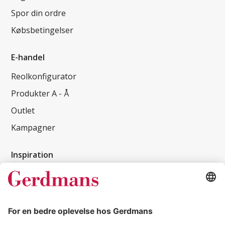
Spor din ordre
Købsbetingelser
E-handel
Reolkonfigurator
Produkter A - Å
Outlet
Kampagner
Inspiration
Kundereferencer
Magasin
Tips & guides