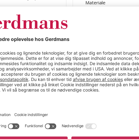
Materiale
Længde (mm)
Bredde (mm)
Højde (mm)
Volumen
Max belastning (kg)
Indvendig bredde
Indvendig højde
Indvendig længde
Materiale
BarrelsandboxesMaxBela
Temperaturbestandighe
Udførelse