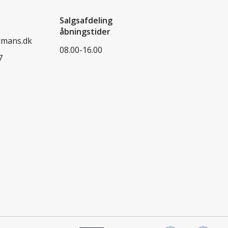
Salgsafdeling
åbningstider
dmans.dk
08.00-16.00
7