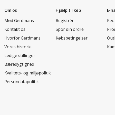
Om os
Hjælp til køb
E-h
Mød Gerdmans
Registrér
Reo
Kontakt os
Spor din ordre
Prod
Hvorfor Gerdmans
Købsbetingelser
Out
Vores historie
Kam
Ledige stillinger
Bæredygtighed
Kvalitets- og miljøpolitik
Persondatapolitik