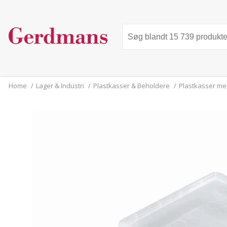
Home
/
Lager & Industri
/
Plastkasser & Beholdere
/
Plastkasser me