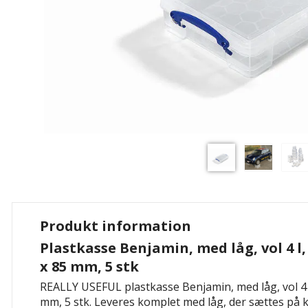
Produkt information
Plastkasse Benjamin, med låg, vol 4 l,
x 85 mm, 5 stk
REALLY USEFUL plastkasse Benjamin, med låg, vol 4 
mm, 5 stk. Leveres komplet med låg, der sættes på 