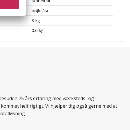
 beholdere
stabelbar
bøjlelåse
3 kg
0.6 kg
r desuden 75 års erfaring med værksteds- og
 kommet helt rigtigt. Vi hjælper dig også gerne med at
totalløsning.