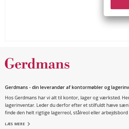
Gerdmans - din leverandør af kontormøbler og lagerin
Hos Gerdmans har vi alt til kontor, lager og værksted. H
lagerinventar. Leder du derfor efter et stilfuldt hæve sæ
finde den helt rigtige lagerreol, stålreol eller arbejdsbo
LÆS MERE