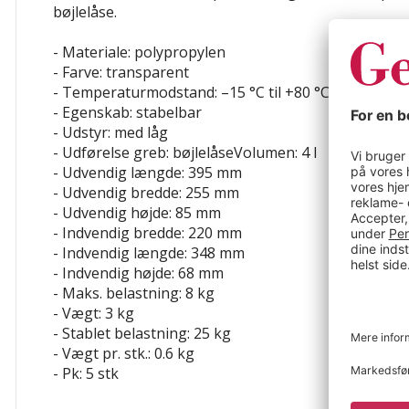
bøjlelåse.
- Materiale: polypropylen
- Farve: transparent
- Temperaturmodstand: –15 °C til +80 °C
- Egenskab: stabelbar
- Udstyr: med låg
- Udførelse greb: bøjlelåseVolumen: 4 l
- Udvendig længde: 395 mm
- Udvendig bredde: 255 mm
- Udvendig højde: 85 mm
- Indvendig bredde: 220 mm
- Indvendig længde: 348 mm
- Indvendig højde: 68 mm
- Maks. belastning: 8 kg
- Vægt: 3 kg
- Stablet belastning: 25 kg
- Vægt pr. stk.: 0.6 kg
- Pk: 5 stk