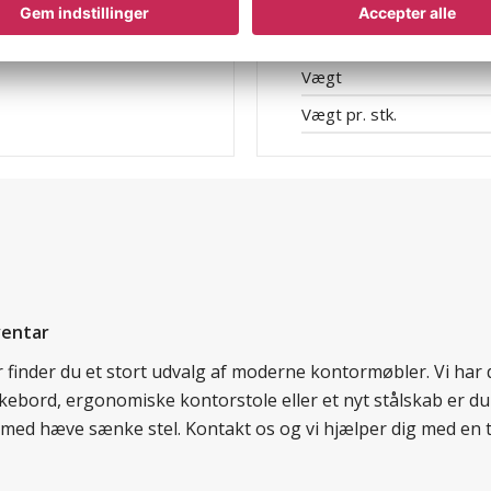
Udførelse af stabelbare
Udførelse greb
Vægt
Vægt pr. stk.
ventar
er finder du et stort udvalg af moderne kontormøbler. Vi ha
nkebord, ergonomiske kontorstole eller et nyt stålskab er du
rd med hæve sænke stel. Kontakt os og vi hjælper dig med en 