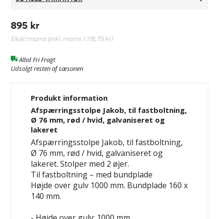
895 kr
Ekskl.moms (Inkl. moms
1.118,75 kr
)
Altid Fri Fragt
Udsolgt resten af sæsonen
Produkt information
Afspærringsstolpe Jakob, til fastboltning,
Ø 76 mm, rød / hvid, galvaniseret og
lakeret
Afspærringsstolpe Jakob, til fastboltning,
Ø 76 mm, rød / hvid, galvaniseret og
lakeret. Stolper med 2 øjer.
Til fastboltning – med bundplade
Højde over gulv 1000 mm. Bundplade 160 x
140 mm.
- Højde over gulv: 1000 mm