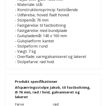
- Materiale: stål
- Konstruktionsprincip: faststående
- Udførelse, hoved: fladt hoved
- Stolpemål: 76 mm
- Fastgørelse: til fastboltning
- Fastgørelse: med bundplade
- Gulvplademål: 140 x 160 mm
- Gulvplatform: kantet
- Stolpeform: rund
- Vægt: 7 kg
- Overflade: varmgalvaniseret og lakeret
- Stolpefarve: rød
hvid
Produkt specifikationer
Afspærringsstolpe Jakob, til fastboltning,
Ø 76 mm, rød / hvid, galvaniseret og
lakeret
Farve
rød