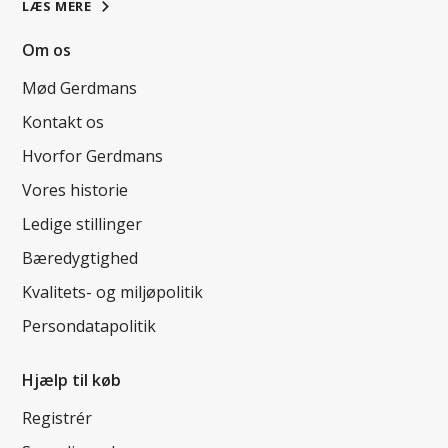
LÆS MERE
Om os
Mød Gerdmans
Kontakt os
Hvorfor Gerdmans
Vores historie
Ledige stillinger
Bæredygtighed
Kvalitets- og miljøpolitik
Persondatapolitik
Hjælp til køb
Registrér