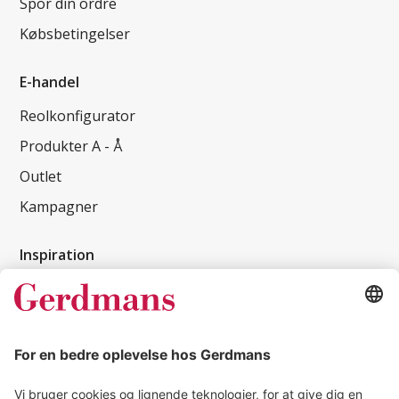
Spor din ordre
Købsbetingelser
E-handel
Reolkonfigurator
Produkter A - Å
Outlet
Kampagner
Inspiration
Kundereferencer
Magasin
Tips & guides
Kontakt