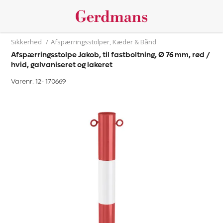
Sikkerhed
/
Afspærringsstolper, Kæder & Bånd
Afspærringsstolpe Jakob, til fastboltning, Ø 76 mm, rød /
hvid, galvaniseret og lakeret
Varenr. 12-
170669